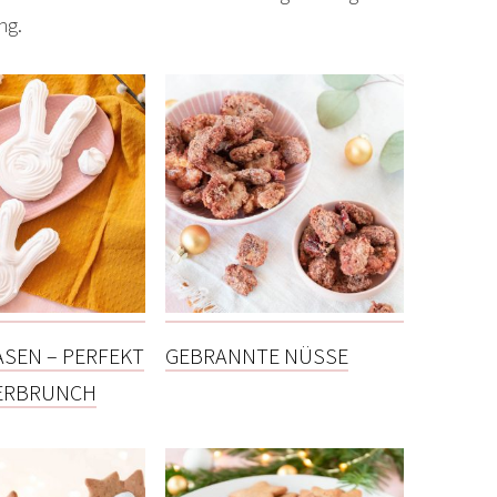
ng.
ASEN – PERFEKT
GEBRANNTE NÜSSE
ERBRUNCH