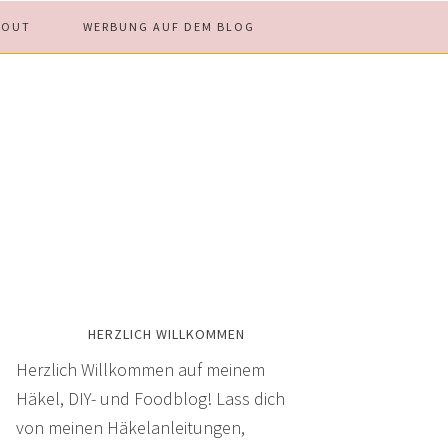
BOUT
WERBUNG AUF DEM BLOG
HERZLICH WILLKOMMEN
Herzlich Willkommen auf meinem
Häkel, DIY- und Foodblog! Lass dich
von meinen Häkelanleitungen,