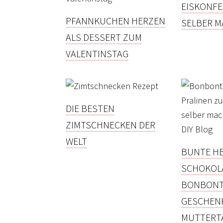
EISKONFE
PFANNKUCHEN HERZEN
SELBER 
ALS DESSERT ZUM
VALENTINSTAG
DIE BESTEN
ZIMTSCHNECKEN DER
WELT
BUNTE HE
SCHOKOLA
BONBONT
GESCHEN
MUTTERT