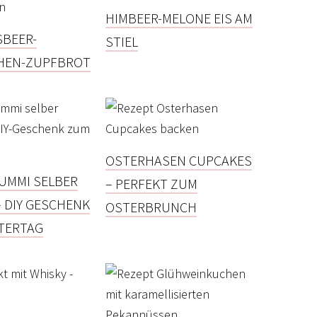
HIMBEER-MELONE EIS AM
SBEER-
STIEL
HEN-ZUPFBROT
OSTERHASEN CUPCAKES
UMMI SELBER
– PERFEKT ZUM
 DIY GESCHENK
OSTERBRUNCH
TERTAG