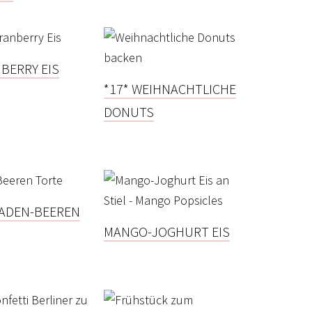
NBERRY EIS
*17* WEIHNACHTLICHE
DONUTS
ADEN-BEEREN
MANGO-JOGHURT EIS