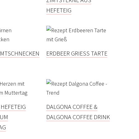
HEFETEIG
ZIMTSCHNECKEN
ERDBEER GRIESS TARTE
 HEFETEIG
DALGONA COFFEE &
ZUM
DALGONA COFFEE DRINK
AG