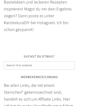
Bastelideen und leckeren Rezepten
inspirieren! Magst du mir dein Ergebnis
zeigen? Dann poste es unter
#arstexturaDIY bei Instagram. Ich bin
schon gespannt!
SUCHST DU ETWAS?
WERBEKENNZEICHNUNG
Bei allen Links, die mit einem
Sternchen* gekennzeichnet sind,
handelt es sich um Affiliate Links. Hier
erfahrt ihr mehr über
Werbung auf dem