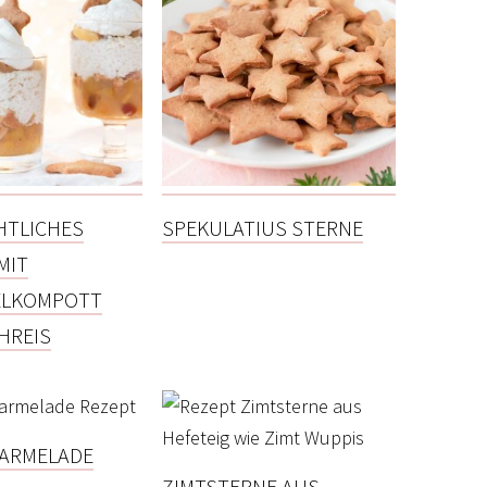
HTLICHES
SPEKULATIUS STERNE
MIT
ELKOMPOTT
HREIS
MARMELADE
ZIMTSTERNE AUS