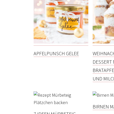
APFELPUNSCH GELEE
WEIHNAC
DESSERT 
BRATAPF
UND MILC
BIRNEN 
7 IDEEN MÜRBETEIG