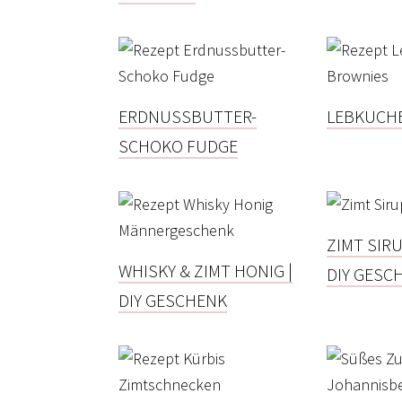
ERDNUSSBUTTER-
LEBKUCH
SCHOKO FUDGE
ZIMT SIRU
WHISKY & ZIMT HONIG |
DIY GESC
DIY GESCHENK