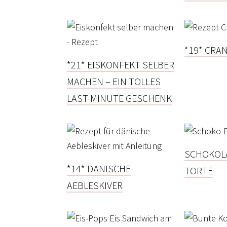
*19* CRA
*21* EISKONFEKT SELBER
MACHEN – EIN TOLLES
LAST-MINUTE GESCHENK
SCHOKOL
*14* DÄNISCHE
TORTE
AEBLESKIVER