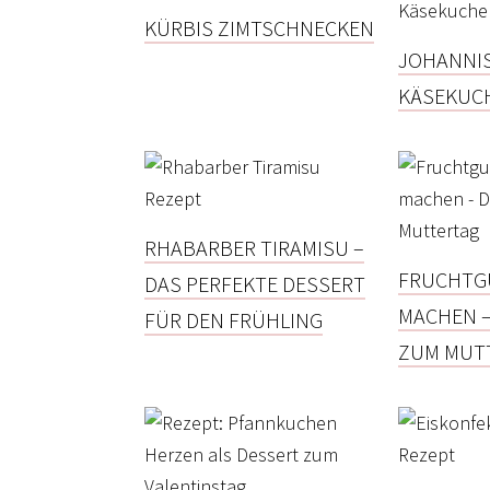
KÜRBIS ZIMTSCHNECKEN
JOHANNI
KÄSEKUC
RHABARBER TIRAMISU –
FRUCHTG
DAS PERFEKTE DESSERT
MACHEN –
FÜR DEN FRÜHLING
ZUM MUT