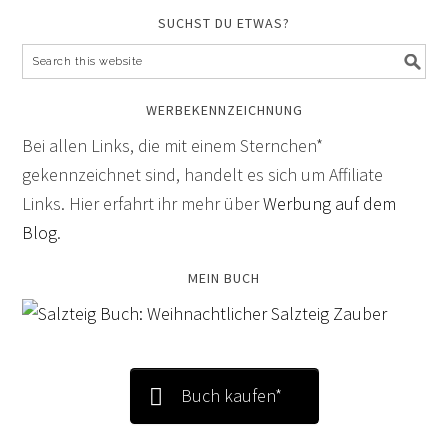
SUCHST DU ETWAS?
WERBEKENNZEICHNUNG
Bei allen Links, die mit einem Sternchen*
gekennzeichnet sind, handelt es sich um Affiliate
Links. Hier erfahrt ihr mehr über
Werbung auf dem
Blog
.
MEIN BUCH
Buch kaufen*