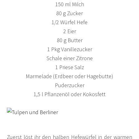
150 ml Milch
80 g Zucker
1/2 Würfel Hefe
2 Eier
80 g Butter
1 Pkg Vanillezucker
Schale einer Zitrone
1 Priese Salz
Marmelade (Erdbeer oder Hagebutte)
Puderzucker
1,5 l Pflanzenöl oder Kokosfett
Zuerst löst ihr den halben Hefewürfel in der warmen