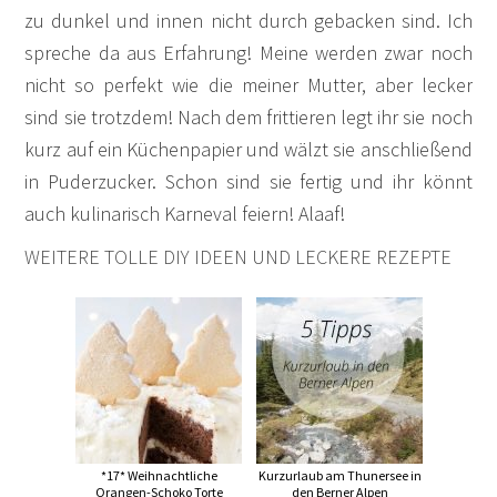
zu dunkel und innen nicht durch gebacken sind. Ich
spreche da aus Erfahrung! Meine werden zwar noch
nicht so perfekt wie die meiner Mutter, aber lecker
sind sie trotzdem! Nach dem frittieren legt ihr sie noch
kurz auf ein Küchenpapier und wälzt sie anschließend
in Puderzucker. Schon sind sie fertig und ihr könnt
auch kulinarisch Karneval feiern! Alaaf!
WEITERE TOLLE DIY IDEEN UND LECKERE REZEPTE
*17* Weihnachtliche
Kurzurlaub am Thunersee in
Orangen-Schoko Torte
den Berner Alpen