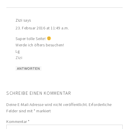
Zizi
says
23. Februar 2016 at 11:49 a.m.
Super tolle Seite!
Werde ich öfters besuchen!
Lg
Zizi
ANTWORTEN
SCHREIBE EINEN KOMMENTAR
Deine E-Mail-Adresse wird nicht veröffentlicht.
Erforderliche
Felder sind mit
*
markiert
Kommentar
*