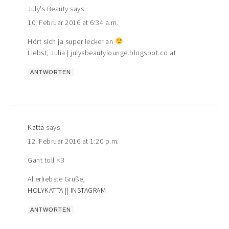
July's Beauty
says
10. Februar 2016 at 6:34 a.m.
Hört sich ja super lecker an
Liebst, Julia | julysbeautylounge.blogspot.co.at
ANTWORTEN
Katta
says
12. Februar 2016 at 1:20 p.m.
Gant toll <3
Allerliebste Grüße,
HOLYKATTA
||
INSTAGRAM
ANTWORTEN