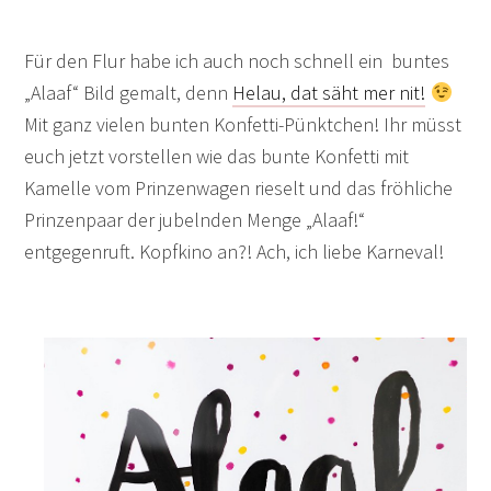
Für den Flur habe ich auch noch schnell ein buntes
„Alaaf“ Bild gemalt, denn
Helau, dat säht mer nit!
Mit ganz vielen bunten Konfetti-Pünktchen! Ihr müsst
euch jetzt vorstellen wie das bunte Konfetti mit
Kamelle vom Prinzenwagen rieselt und das fröhliche
Prinzenpaar der jubelnden Menge „Alaaf!“
entgegenruft. Kopfkino an?! Ach, ich liebe Karneval!