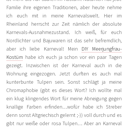
Familie ihre eigenen Traditionen, aber heute nehme
ich euch mit in meine Karnevalswelt. Hier im
Rheinland herrscht zur Zeit nämlich der absolute
Karnevals-Ausnahmezustand. Ich weiß, für euch
Nordlichter und Bajuwaren ist das sehr befremdlich,
aber ich liebe Karneval! Mein
DIY Meerjungfrau-
Kostüm
habe ich euch ja schon vor ein paar Tagen
gezeigt. Inzwischen ist der Karneval auch in die
Wohnung eingezogen. Jetzt durften es auch mal
kunterbunte Tulpen sein. Sonst schlägt ja meine
Chromaphobie (gibt es dieses Wort? Ich wollte mal
ein klug klingendes Wort für meine Abneigung gegen
knallige Farben erfinden…wofür habe ich Streber
denn sonst Altgriechisch gelernt ;-)) voll durch und es
gibt nur weiße oder rosa Tulpen… Aber an Karneval