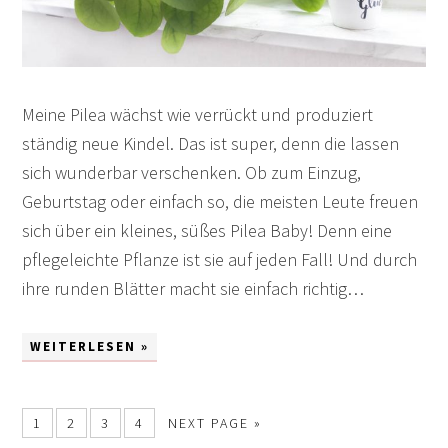
Meine Pilea wächst wie verrückt und produziert
ständig neue Kindel. Das ist super, denn die lassen
sich wunderbar verschenken. Ob zum Einzug,
Geburtstag oder einfach so, die meisten Leute freuen
sich über ein kleines, süßes Pilea Baby! Denn eine
pflegeleichte Pflanze ist sie auf jeden Fall! Und durch
ihre runden Blätter macht sie einfach richtig…
WEITERLESEN »
1
2
3
4
NEXT PAGE »