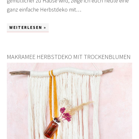
gemütlicher zu Hause wird, zeige ich euch heute eine
ganz einfache Herbstdeko mit…
WEITERLESEN »
MAKRAMEE HERBSTDEKO MIT TROCKENBLUMEN