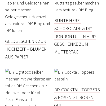
BUNTE HERZ-
SCHOKOLADE & DIY
BONBONTÜTEN – DIY
GELDGESCHENK ZUR
GESCHENKE ZUM
HOCHZEIT – BLUMEN
MUTTERTAG
AUS PAPIER
DIY COCKTAIL TOPPERS
& ROSEN-ZITRONEN
GIN