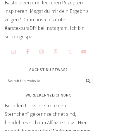
Bastelideen und leckeren Rezepten
inspirieren! Magst du mir dein Ergebnis
zeigen? Dann poste es unter
#arstexturaDIY bei Instagram. Ich bin
schon gespannt!
SUCHST DU ETWAS?
WERBEKENNZEICHNUNG
Bei allen Links, die mit einem
Sternchen* gekennzeichnet sind,
handelt es sich um Affiliate Links. Hier
erfahrt ihr mehr über
Werbung auf dem