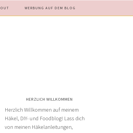
BOUT
WERBUNG AUF DEM BLOG
HERZLICH WILLKOMMEN
Herzlich Willkommen auf meinem
Häkel, DIY- und Foodblog! Lass dich
von meinen Häkelanleitungen,