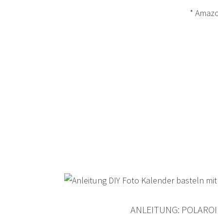
* Amazon
ANLEITUNG: POLARO