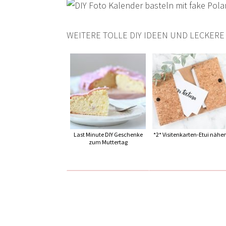
WEITERE TOLLE DIY IDEEN UND LECKERE
Last Minute DIY Geschenke
*2* Visitenkarten-Etui nähe
zum Muttertag