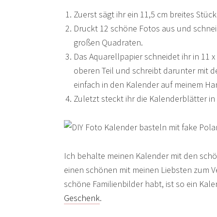
Zuerst sägt ihr ein 11,5 cm breites Stück
Druckt 12 schöne Fotos aus und schneid
großen Quadraten.
Das Aquarellpapier schneidet ihr in 11 
oberen Teil und schreibt darunter mit 
einfach in den Kalender auf meinem Ha
Zuletzt steckt ihr die Kalenderblätter in
Ich behalte meinen Kalender mit den schö
einen schönen mit meinen Liebsten zum Ve
schöne Familienbilder habt, ist so ein Kal
Geschenk
.