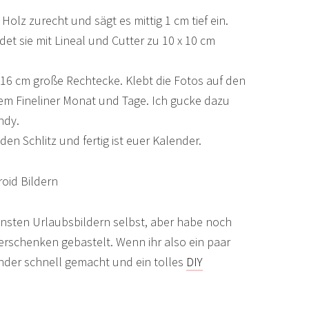
 Holz zurecht und sägt es mittig 1 cm tief ein.
et sie mit Lineal und Cutter zu 10 x 10 cm
x 16 cm große Rechtecke. Klebt die Fotos auf den
dem Fineliner Monat und Tage. Ich gucke dazu
ndy.
 den Schlitz und fertig ist euer Kalender.
nsten Urlaubsbildern selbst, aber habe noch
rschenken gebastelt. Wenn ihr also ein paar
ender schnell gemacht und ein tolles
DIY