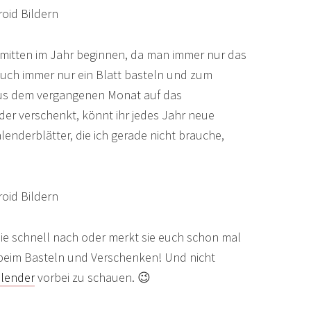
h mitten im Jahr beginnen, da man immer nur das
 auch immer nur ein Blatt basteln und zum
 aus dem vergangenen Monat auf das
der verschenkt, könnt ihr jedes Jahr neue
enderblätter, die ich gerade nicht brauche,
sie schnell nach oder merkt sie euch schon mal
ß beim Basteln und Verschenken! Und nicht
lender
vorbei zu schauen. 😉