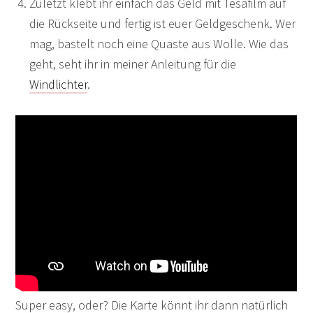
Zuletzt klebt ihr einfach das Geld mit Tesafilm auf
die Rückseite und fertig ist euer Geldgeschenk. Wer
mag, bastelt noch eine Quaste aus Wolle. Wie das
geht, seht ihr in meiner Anleitung für die
Windlichter
.
Super easy, oder? Die Karte könnt ihr dann natürlich