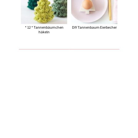
* 12 * Tannenbäumchen
DIY Tannenbaum Eierbecher
häkeln