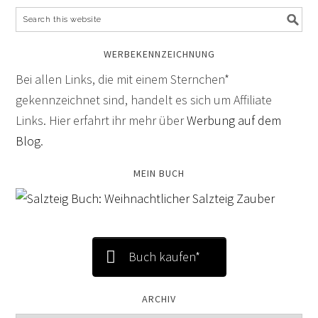
WERBEKENNZEICHNUNG
Bei allen Links, die mit einem Sternchen*
gekennzeichnet sind, handelt es sich um Affiliate
Links. Hier erfahrt ihr mehr über
Werbung auf dem
Blog
.
MEIN BUCH
Buch kaufen*
ARCHIV