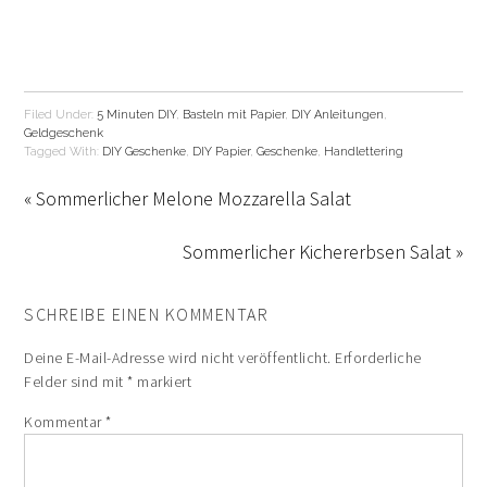
Filed Under:
5 Minuten DIY
,
Basteln mit Papier
,
DIY Anleitungen
,
Geldgeschenk
Tagged With:
DIY Geschenke
,
DIY Papier
,
Geschenke
,
Handlettering
« Sommerlicher Melone Mozzarella Salat
Sommerlicher Kichererbsen Salat »
SCHREIBE EINEN KOMMENTAR
Deine E-Mail-Adresse wird nicht veröffentlicht.
Erforderliche
Felder sind mit
*
markiert
Kommentar
*