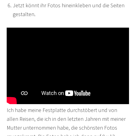
Jetzt könnt ihr Fotos hineinkleben und die Seiten
gestalten.
Ich habe meine Festplatte durchstöbert und von
allen Reisen, die ich in den letzten Jahren mit meiner
Mutter unternommen habe, die schönsten Fotos