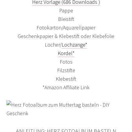
Herz Vorlage (686 Downloads )
Pappe
Bleistift
Fotokarton/Aquarellpapier
Geschenkpapier & Klebestift oder Klebefolie
Locher/
Lochzange*
Kordel*
Fotos
Filzstifte
Klebestift
*Amazon Affiliate Link
ANLEITUNG: HERZ FOTOALBUM BASTELN