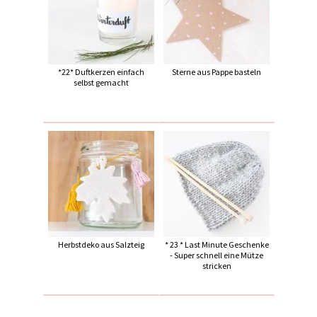
*22* Duftkerzen einfach
Sterne aus Pappe basteln
selbst gemacht
Herbstdeko aus Salzteig
* 23 * Last Minute Geschenke
- Super schnell eine Mütze
stricken