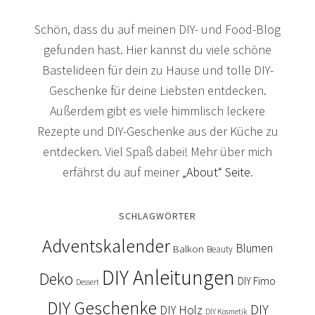
Schön, dass du auf meinen DIY- und Food-Blog
gefunden hast. Hier kannst du viele schöne
Bastelideen für dein zu Hause und tolle DIY-
Geschenke für deine Liebsten entdecken.
Außerdem gibt es viele himmlisch leckere
Rezepte und DIY-Geschenke aus der Küche zu
entdecken. Viel Spaß dabei! Mehr über mich
erfährst du auf meiner
„About“ Seite
.
SCHLAGWÖRTER
Adventskalender
Blumen
Balkon
Beauty
DIY Anleitungen
Deko
DIY Fimo
Dessert
DIY Geschenke
DIY
DIY Holz
DIY Kosmetik