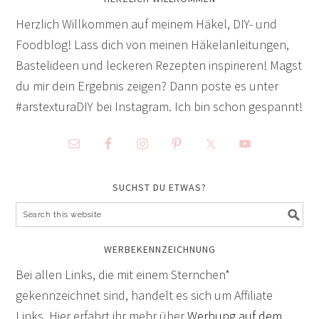
Herzlich Willkommen auf meinem Häkel, DIY- und
Foodblog! Lass dich von meinen Häkelanleitungen,
Bastelideen und leckeren Rezepten inspirieren! Magst
du mir dein Ergebnis zeigen? Dann poste es unter
#arstexturaDIY bei Instagram. Ich bin schon gespannt!
SUCHST DU ETWAS?
WERBEKENNZEICHNUNG
Bei allen Links, die mit einem Sternchen*
gekennzeichnet sind, handelt es sich um Affiliate
Links. Hier erfahrt ihr mehr über
Werbung auf dem