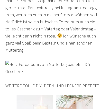
mal bei Pinterest. Zeigt mir euer Fotoalbum auch
gerne unter #arstexturadiy bei Instagram und taggt
mich, wenn ich euch in meiner Story erwähnen soll.
Natürlich ist so ein hübsches Fotoalbum auch ein
tolles Geschenk zum
Vatertag
oder
Valentinstag
–
vielleicht dann nicht in rosa.
Ich wünsche euch
ganz viel Spaß beim Basteln und einen schönen
Muttertag!
WEITERE TOLLE DIY IDEEN UND LECKERE REZEPTE