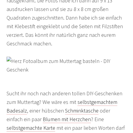
rausgekramt. Die Fotos habe ich dann auf 9 x 13
ausdrucken lassen und sie zu 8 x 8 cm großen
Quadraten zugeschnitten. Dann habe ich sie einfach
mit Klebestift eingeklebt und die Seiten mit Filzstiften
verziert. Das könnt ihr natürlich ganz nach eurem
Geschmack machen.
Sucht ihr noch nach anderen tollen DIY-Geschenken
zum Muttertag? Wie wäre es mit
selbstgemachtem
Badesalz
, einer hübschen
Schminktasche
oder
einfach ein paar
Blumen mit Herzchen
? Eine
selbstgemachte Karte
mit ein paar lieben Worten darf