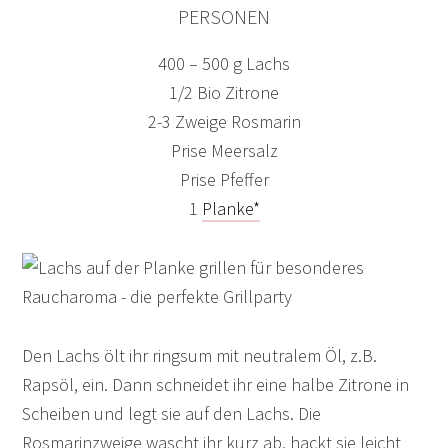
PERSONEN
400 – 500 g Lachs
1/2 Bio Zitrone
2-3 Zweige Rosmarin
Prise Meersalz
Prise Pfeffer
1
Planke*
Den Lachs ölt ihr ringsum mit neutralem Öl, z.B.
Rapsöl, ein. Dann schneidet ihr eine halbe Zitrone in
Scheiben und legt sie auf den Lachs. Die
Rosmarinzweige wascht ihr kurz ab, hackt sie leicht