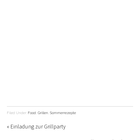
Filed Under:
Food
,
Grillen
,
Sommerrezepte
« Einladung zur Grillparty