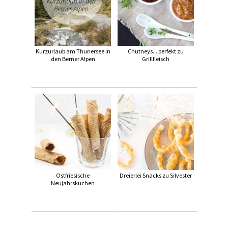
Kurzurlaub am Thunersee in
Chutneys... perfekt zu
den Berner Alpen
Grillfleisch
Ostfriesische
Dreierlei Snacks zu Silvester
Neujahrskuchen