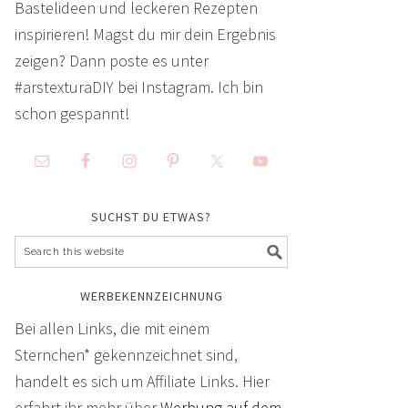
Bastelideen und leckeren Rezepten
inspirieren! Magst du mir dein Ergebnis
zeigen? Dann poste es unter
#arstexturaDIY bei Instagram. Ich bin
schon gespannt!
SUCHST DU ETWAS?
WERBEKENNZEICHNUNG
Bei allen Links, die mit einem
Sternchen* gekennzeichnet sind,
handelt es sich um Affiliate Links. Hier
erfahrt ihr mehr über
Werbung auf dem