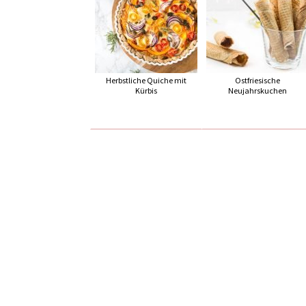
Herbstliche Quiche mit
Ostfriesische
Kürbis
Neujahrskuchen