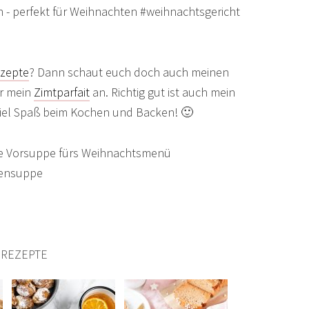
zepte
? Dann schaut euch doch auch meinen
r mein
Zimtparfait
an. Richtig gut ist auch mein
iel Spaß beim Kochen und Backen! 🙂
 REZEPTE