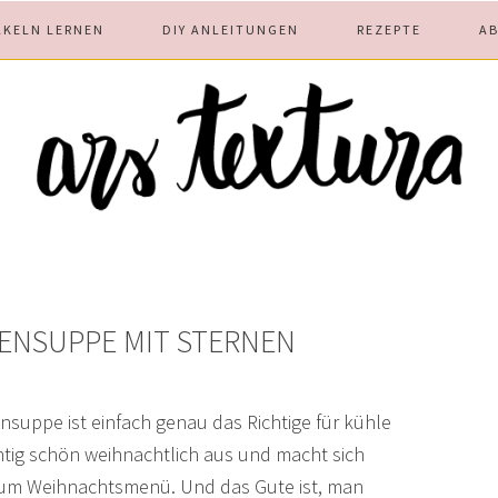
ÄKELN LERNEN
DIY ANLEITUNGEN
REZEPTE
A
TENSUPPE MIT STERNEN
nsuppe ist einfach genau das Richtige für kühle
chtig schön weihnachtlich aus und macht sich
zum Weihnachtsmenü. Und das Gute ist, man