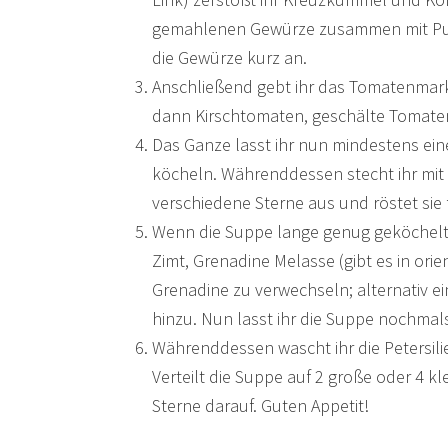
gemahlenen Gewürze zusammen mit Pul 
die Gewürze kurz an.
Anschließend gebt ihr das Tomatenmark 
dann Kirschtomaten, geschälte Tomate
Das Ganze lasst ihr nun mindestens ein
köcheln. Währenddessen stecht ihr mit
verschiedene Sterne aus und röstet sie 
Wenn die Suppe lange genug geköchelt h
Zimt, Grenadine Melasse (gibt es in ori
Grenadine zu verwechseln; alternativ ein
hinzu. Nun lasst ihr die Suppe nochmal
Währenddessen wascht ihr die Petersilie
Verteilt die Suppe auf 2 große oder 4 klei
Sterne darauf. Guten Appetit!