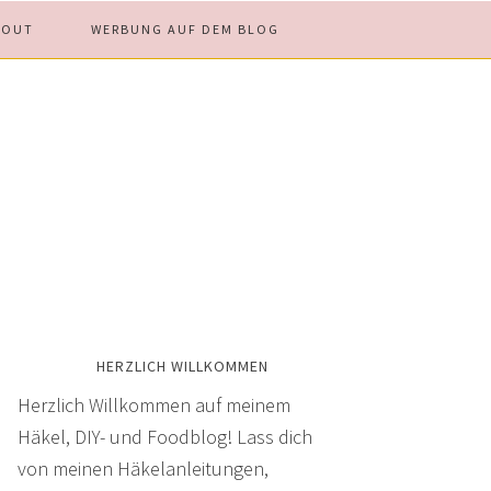
BOUT
WERBUNG AUF DEM BLOG
HERZLICH WILLKOMMEN
Herzlich Willkommen auf meinem
Häkel, DIY- und Foodblog! Lass dich
von meinen Häkelanleitungen,