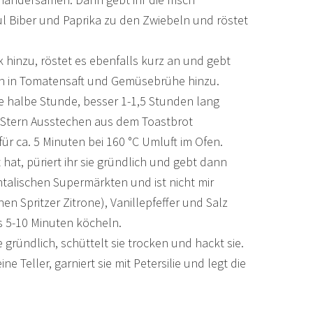
Biber und Paprika zu den Zwiebeln und röstet
hinzu, röstet es ebenfalls kurz an und gebt
n in Tomatensaft und Gemüsebrühe hinzu.
e halbe Stunde, besser 1-1,5 Stunden lang
 Stern Ausstechen aus dem Toastbrot
für ca. 5 Minuten bei 160 °C Umluft im Ofen.
at, püriert ihr sie gründlich und gebt dann
entalischen Supermärkten und ist nicht mir
en Spritzer Zitrone), Vanillepfeffer und Salz
s 5-10 Minuten köcheln.
 gründlich, schüttelt sie trocken und hackt sie.
ne Teller, garniert sie mit Petersilie und legt die