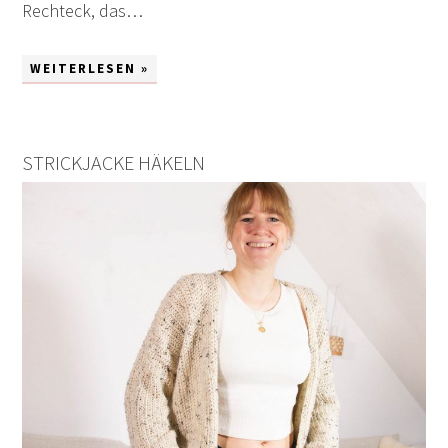
Rechteck, das…
WEITERLESEN »
STRICKJACKE HÄKELN