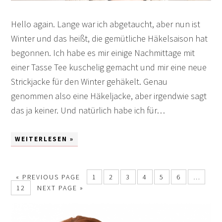
Hello again. Lange war ich abgetaucht, aber nun ist
Winter und das heißt, die gemütliche Häkelsaison hat
begonnen. Ich habe es mir einige Nachmittage mit
einer Tasse Tee kuschelig gemacht und mir eine neue
Strickjacke für den Winter gehäkelt. Genau
genommen also eine Häkeljacke, aber irgendwie sagt
das ja keiner. Und natürlich habe ich für…
WEITERLESEN »
«
PREVIOUS PAGE
1
2
3
4
5
6
…
12
NEXT PAGE »