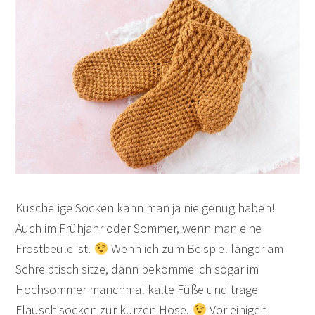
Kuschelige Socken kann man ja nie genug haben!
Auch im Frühjahr oder Sommer, wenn man eine
Frostbeule ist.
Wenn ich zum Beispiel länger am
Schreibtisch sitze, dann bekomme ich sogar im
Hochsommer manchmal kalte Füße und trage
Flauschisocken zur kurzen Hose.
Vor einigen