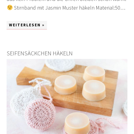
Stirnband mit Jasmin Muster häkeln Material:50…
WEITERLESEN »
SEIFENSÄCKCHEN HÄKELN