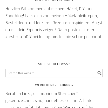
HERZLICH WILLKOMMEN
Herzlich Willkommen auf meinem Häkel, DIY- und
Foodblog! Lass dich von meinen Häkelanleitungen,
Bastelideen und leckeren Rezepten inspirieren! Magst
du mir dein Ergebnis zeigen? Dann poste es unter
#arstexturaDIY bei Instagram. Ich bin schon gespannt!
SUCHST DU ETWAS?
WERBEKENNZEICHNUNG
Bei allen Links, die mit einem Sternchen*
gekennzeichnet sind, handelt es sich um Affiliate
Links. Hier erfahrt ihr mehr über
Werbung auf dem