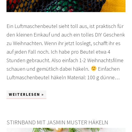
Ein Luftmaschenbeutel sieht toll aus, ist praktisch für
den kleinen Einkauf und auch ein tolles DIY Geschenk
zu Weihnachten. Wenn ihr jetzt loslegt, schafft ihr es
auf jeden Fall noch. Ich habe pro Beutel etwa 4
Stunden gebraucht. Also einfach 1-2 Weihnachtsfilme
schauen und gemütlich dabei häkeln.
Einfachen
Luftmaschenbeutel häkeln Material: 100 g dünne…
WEITERLESEN »
STIRNBAND MIT JASMIN MUSTER HÄKELN