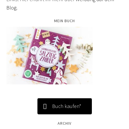
Blog
.
MEIN BUCH
Buch kaufen*
ARCHIV