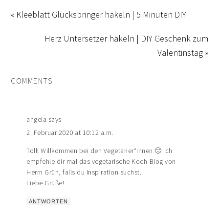
« Kleeblatt Glücksbringer häkeln | 5 Minuten DIY
Herz Untersetzer häkeln | DIY Geschenk zum
Valentinstag »
COMMENTS
angela
says
2. Februar 2020 at 10:12 a.m.
Toll! Willkommen bei den Vegetarier*innen 🙂 Ich
empfehle dir mal das vegetarische Koch-Blog von
Herrn Grün, falls du Inspiration suchst.
Liebe Grüße!
ANTWORTEN