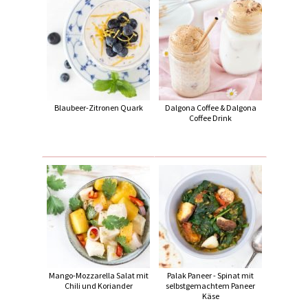
Blaubeer-Zitronen Quark
Dalgona Coffee & Dalgona
Coffee Drink
Mango-Mozzarella Salat mit
Palak Paneer - Spinat mit
Chili und Koriander
selbstgemachtem Paneer
Käse