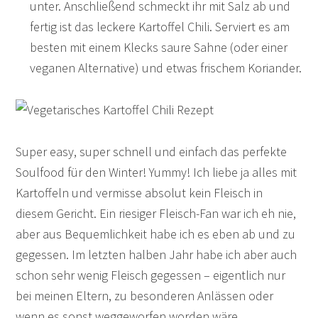
unter. Anschließend schmeckt ihr mit Salz ab und
fertig ist das leckere Kartoffel Chili. Serviert es am
besten mit einem Klecks saure Sahne (oder einer
veganen Alternative) und etwas frischem Koriander.
Super easy, super schnell und einfach das perfekte
Soulfood für den Winter! Yummy! Ich liebe ja alles mit
Kartoffeln und vermisse absolut kein Fleisch in
diesem Gericht. Ein riesiger Fleisch-Fan war ich eh nie,
aber aus Bequemlichkeit habe ich es eben ab und zu
gegessen. Im letzten halben Jahr habe ich aber auch
schon sehr wenig Fleisch gegessen – eigentlich nur
bei meinen Eltern, zu besonderen Anlässen oder
wenn es sonst weggeworfen worden wäre.