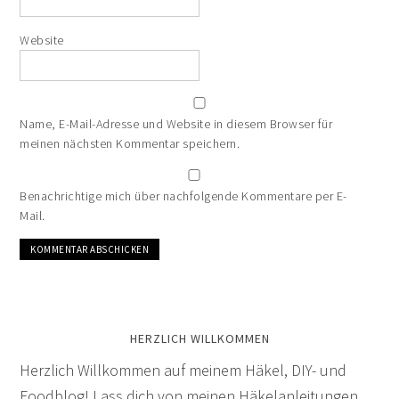
Website
Name, E-Mail-Adresse und Website in diesem Browser für
meinen nächsten Kommentar speichern.
Benachrichtige mich über nachfolgende Kommentare per E-
Mail.
HERZLICH WILLKOMMEN
Herzlich Willkommen auf meinem Häkel, DIY- und
Foodblog! Lass dich von meinen Häkelanleitungen,