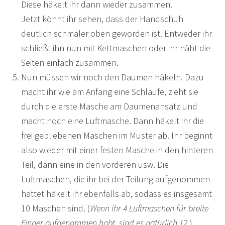
Diese häkelt ihr dann wieder zusammen.
Jetzt könnt ihr sehen, dass der Handschuh
deutlich schmaler oben geworden ist. Entweder ihr
schließt ihn nun mit Kettmaschen oder ihr näht die
Seiten einfach zusammen.
Nun müssen wir noch den Daumen häkeln. Dazu
macht ihr wie am Anfang eine Schlaufe, zieht sie
durch die erste Masche am Daumenansatz und
macht noch eine Luftmasche. Dann häkelt ihr die
frei gebliebenen Maschen im Muster ab. Ihr beginnt
also wieder mit einer festen Masche in den hinteren
Teil, dann eine in den vorderen usw. Die
Luftmaschen, die ihr bei der Teilung aufgenommen
hattet häkelt ihr ebenfalls ab, sodass es insgesamt
10 Maschen sind. (
Wenn ihr 4 Luftmaschen für breite
Finger aufgenommen habt, sind es natürlich 12.
)