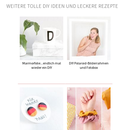
WEITERE TOLLE DIY IDEEN UND LECKERE REZEPTE
Marmorfolie...endlich mal
DIY Polaroid-Bilderrahmen
wieder ein DIY
und Fotobox