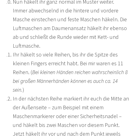
Nun häkelt ihr ganz normal im Muster weiter.
Immer abwechselnd in die hintere und vordere
Masche einstechen und feste Maschen häkeln. Die
Luftmaschen am Daumenansatz häkelt ihr ebenso
ab und schließt die Runde wieder mit Kett- und
Luftmasche.
Ihr häkelt so viele Reihen, bis ihr die Spitze des
kleinen Fingers erreicht habt. Bei mir waren es 11
Reihen. (
Bei kleinen Händen reichen wahrscheinlich 8
bei großen Männerhänden können es auch ca. 14
sein.
)
In der nächsten Reihe markiert ihr euch die Mitte an
der Außenseite – zum Beispiel mit einem
Maschenmarkierer oder einer Sicherheitsnadel –
und häkelt bis zwei Maschen vor diesem Punkt.
Jetzt häkelt ihr vor und nach dem Punkt jeweils