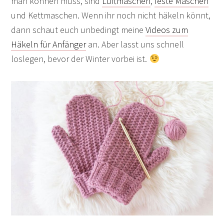
man können muss, sind
Luftmaschen
,
feste Maschen
und Kettmaschen. Wenn ihr noch nicht häkeln könnt,
dann schaut euch unbedingt meine
Videos zum
Häkeln für Anfänger
an. Aber lasst uns schnell
loslegen, bevor der Winter vorbei ist.