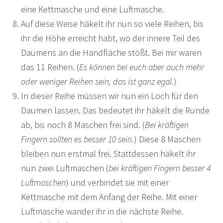
eine Kettmasche und eine Luftmasche.
Auf diese Weise häkelt ihr nun so viele Reihen, bis
ihr die Höhe erreicht habt, wo der innere Teil des
Daumens an die Handfläche stößt. Bei mir waren
das 11 Reihen. (
Es können bei euch aber auch mehr
oder weniger Reihen sein, das ist ganz egal.
)
In dieser Reihe müssen wir nun ein Loch für den
Daumen lassen. Das bedeutet ihr häkelt die Runde
ab, bis noch 8 Maschen frei sind. (
Bei kräftigen
Fingern sollten es besser 10 sein.
) Diese 8 Maschen
bleiben nun erstmal frei. Stattdessen häkelt ihr
nun zwei Luftmaschen (
bei kräftigen Fingern besser 4
Luftmaschen
) und verbindet sie mit einer
Kettmasche mit dem Anfang der Reihe. Mit einer
Luftmasche wander ihr in die nächste Reihe.