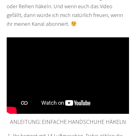
oder Reihen häkeln. Und wenn euch das Video
gefällt, dann würde ich mich natürlich freuen, wenn
ihr meinen Kanal abonniert.
ANLEITUNG: EINFACHE HANDSCHUHE HÄKELN
Ihr beginnt mit 14 Luftmaschen. Dabei zählen die