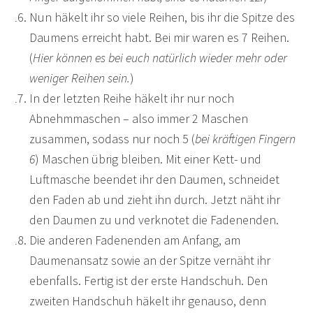
Nun häkelt ihr so viele Reihen, bis ihr die Spitze des
Daumens erreicht habt. Bei mir waren es 7 Reihen.
(
Hier können es bei euch natürlich wieder mehr oder
weniger Reihen sein.
)
In der letzten Reihe häkelt ihr nur noch
Abnehmmaschen – also immer 2 Maschen
zusammen, sodass nur noch 5 (
bei kräftigen Fingern
6
) Maschen übrig bleiben. Mit einer Kett- und
Luftmasche beendet ihr den Daumen, schneidet
den Faden ab und zieht ihn durch. Jetzt näht ihr
den Daumen zu und verknotet die Fadenenden.
Die anderen Fadenenden am Anfang, am
Daumenansatz sowie an der Spitze vernäht ihr
ebenfalls. Fertig ist der erste Handschuh. Den
zweiten Handschuh häkelt ihr genauso, denn