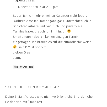
Tulpentag
says
18. Dezember 2015 at 2:31 p.m.
Super! Ich kann ohne meinen Kalender nicht leben.
Dadurch dass ich immer ganz ganz unterschiedlich in
Schichten arbeite und beruflich und privat viele
Termine habe, brauch ich ihn täglich
Im
Smartphone habe ich keinen einzigen Termin
eingetragen. Ich brauch es auf die altmodische Weise
Dein DIY ist sooo toll.
Lieben Gruß,
Jenny
ANTWORTEN
SCHREIBE EINEN KOMMENTAR
Deine E-Mail-Adresse wird nicht veröffentlicht.
Erforderliche
Felder sind mit
*
markiert