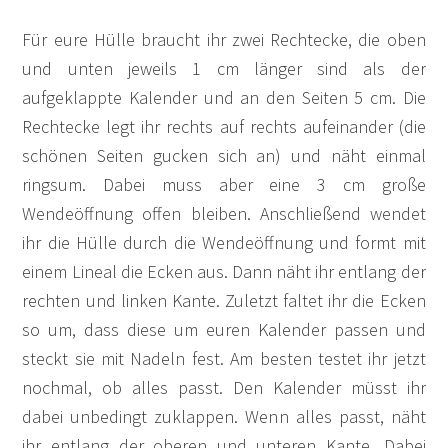
Für eure Hülle braucht ihr zwei Rechtecke, die oben
und unten jeweils 1 cm länger sind als der
aufgeklappte Kalender und an den Seiten 5 cm. Die
Rechtecke legt ihr rechts auf rechts aufeinander (die
schönen Seiten gucken sich an) und näht einmal
ringsum. Dabei muss aber eine 3 cm große
Wendeöffnung offen bleiben. Anschließend wendet
ihr die Hülle durch die Wendeöffnung und formt mit
einem Lineal die Ecken aus. Dann näht ihr entlang der
rechten und linken Kante. Zuletzt faltet ihr die Ecken
so um, dass diese um euren Kalender passen und
steckt sie mit Nadeln fest. Am besten testet ihr jetzt
nochmal, ob alles passt. Den Kalender müsst ihr
dabei unbedingt zuklappen. Wenn alles passt, näht
ihr entlang der oberen und unteren Kante. Dabei