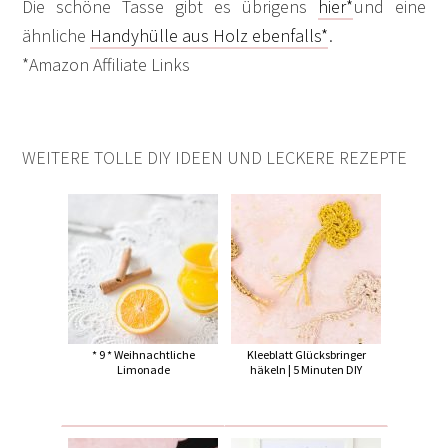
Die schöne Tasse gibt es übrigens
hier*
und eine
ähnliche
Handyhülle aus Holz ebenfalls*
.
*Amazon Affiliate Links
WEITERE TOLLE DIY IDEEN UND LECKERE REZEPTE
* 9 * Weihnachtliche
Kleeblatt Glücksbringer
Limonade
häkeln | 5 Minuten DIY