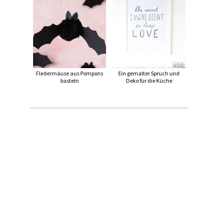
Fledermäuse aus Pompons
Ein gemalter Spruch und
basteln
Deko für die Küche