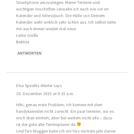
Smartphone umzusteigen. Meine Termine und
wichtigen Anschriften verwalte ich nach wie vor im
Kalender und Adressbuch. Die Hülle von Deinem
Kalender sieht wirklich sehr schön aus. Ich selbst nähe
mir auch immer wieder mal neue
Liebe Grüße
Bettina
ANTWORTEN
Elsa Spirellis Allerlei
says
18. Dezember 2015 at 9:31 a.m.
HIhi, genau mein Problem, ich komme mit dem
handykalender nicht zurecht. Ein paar termine, wo es
mich dran erintert, aber bei weitem nicht alle – dazu
ist der gute alte Terminplaner da
Und fürs bloggen habe ich mir fürs nächste jahr danne