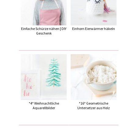
Einfache Schürze nähen | DIY
Einhorn Eierwärmer häkeln
Geschenk
*4* Weihnachtliche
*16* Geometrische
Aquarellbilder
Untersetzer aus Holz