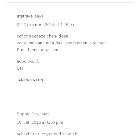
utatravel
says
22. Dezember 2014 at 4:18 p.m.
schöne Lesezeichen-Ideen
vor allem kann man das Lesezeichen ja je nach
Buchthema anpassen
lieben Gruß
Uta
ANTWORTEN
Sophia Frey
says
18. Juli 2016 at 6:06 p.m.
schlicht und ergreifend schön !!