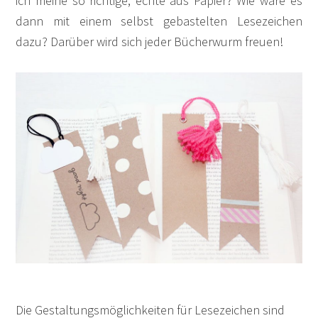
ich meine so richtige, echte aus Papier? Wie wäre es
dann mit einem selbst gebastelten Lesezeichen
dazu? Darüber wird sich jeder Bücherwurm freuen!
Die Gestaltungsmöglichkeiten für Lesezeichen sind