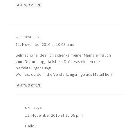
ANTWORTEN
Unknown
says
11. November 2016 at 10:08 a.m.
Sehr schöne Idee! Ich schenke meiner Mama ein Buch
zum Geburtstag, da ist ein DIY Lesezeichen die
perfekte Ergänzung!
Wo hast du denn die Verstärkungsringe aus Metall her?
ANTWORTEN
dkm
says
11. November 2016 at 10:06 p.m.
Hallo,