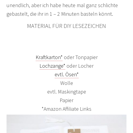
unendlich, aber ich habe heute mal ganz schlichte
gebastelt, die ihr in 1 – 2 Minuten basteln könnt.
MATERIAL FÜR DIY LESEZEICHEN
Kraftkarton*
oder Tonpapier
Lochzange*
oder Locher
evtl. Ösen*
Wolle
evtl. Maskingtape
Papier
*Amazon Affiliate Links