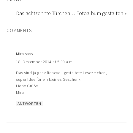
Das achtzehnte Türchen… Fotoalbum gestalten »
COMMENTS
Mira
says
18. Dezember 2014 at 5:39 a.m.
Das sind ja ganz liebevoll gestaltete Lesezeichen,
super Idee für ein kleines Geschenk
Liebe Grüße
Mira
ANTWORTEN