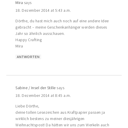
Mira
says
18. Dezember 2014 at 5:43 a.m.
Dörthe, du hast mich auch noch auf eine andere Idee
gebracht – meine Geschenkanhänger werden dieses
Jahr so ähnlich ausschauen.
Happy Crafting
Mira
ANTWORTEN
Sabine / Insel der Stille
says
18. Dezember 2014 at 8:45 a.m.
Liebe Dörthe,
deine tollen Lesezeichen aus Kraftpapier passen ja
wirklich bestens zu meiner diesjährigen
Weihnachtspost! Da hätten wir uns zum Werkeln auch