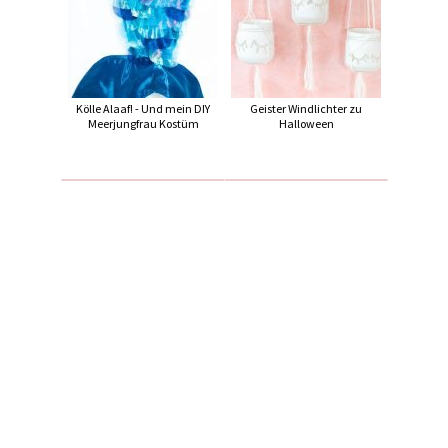
Kölle Alaaf! - Und mein DIY
Geister Windlichter zu
Meerjungfrau Kostüm
Halloween