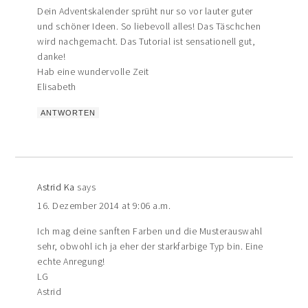
Dein Adventskalender sprüht nur so vor lauter guter
und schöner Ideen. So liebevoll alles! Das Täschchen
wird nachgemacht. Das Tutorial ist sensationell gut,
danke!
Hab eine wundervolle Zeit
Elisabeth
ANTWORTEN
Astrid Ka
says
16. Dezember 2014 at 9:06 a.m.
Ich mag deine sanften Farben und die Musterauswahl
sehr, obwohl ich ja eher der starkfarbige Typ bin. Eine
echte Anregung!
LG
Astrid