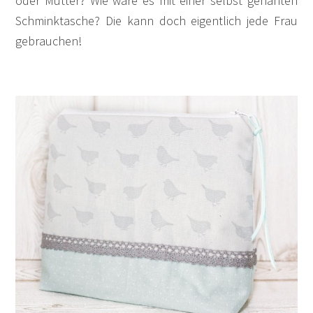
oder Mütter? Wie wäre es mit einer selbst genähten
Schminktasche? Die kann doch eigentlich jede Frau
gebrauchen!