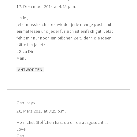
17. Dezember 2014 at 4:45 p.m.
Hallo,
jetzt musste ich aber wieder jede menge posts auf
einmal lesen und jeder für sich ist einfach gut. Jetzt
fehlt mir nur noch ein bißchen Zeit, denn die Ideen
hätte ich ja jetzt.
LG zu Dir
Manu
ANTWORTEN
Gabi
says
20. März 2015 at 3:25 p.m.
Herrlichst Stöffchen hast du dir da ausgesucht!!!!
Love
Gabi