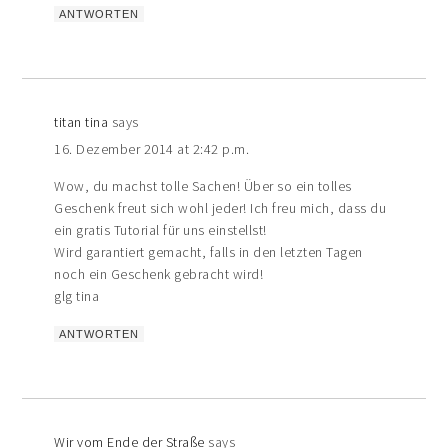
ANTWORTEN
titan tina
says
16. Dezember 2014 at 2:42 p.m.
Wow, du machst tolle Sachen! Über so ein tolles
Geschenk freut sich wohl jeder! Ich freu mich, dass du
ein gratis Tutorial für uns einstellst!
Wird garantiert gemacht, falls in den letzten Tagen
noch ein Geschenk gebracht wird!
glg tina
ANTWORTEN
Wir vom Ende der Straße
says