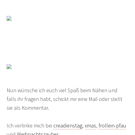
Nun wünsche ich euch viel Spaß beim Nähen und
falls ihr fragen habt, schickt mir eine Mail oder stellt
sie als Kommentar.
Ich verlinke mich bei
creadienstag
,
xmas
,
frollein-pfau
und
Weihnachtszauber
.