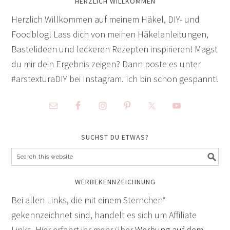
HERZLICH WILLKOMMEN
Herzlich Willkommen auf meinem Häkel, DIY- und
Foodblog! Lass dich von meinen Häkelanleitungen,
Bastelideen und leckeren Rezepten inspirieren! Magst
du mir dein Ergebnis zeigen? Dann poste es unter
#arstexturaDIY bei Instagram. Ich bin schon gespannt!
SUCHST DU ETWAS?
WERBEKENNZEICHNUNG
Bei allen Links, die mit einem Sternchen*
gekennzeichnet sind, handelt es sich um Affiliate
Links. Hier erfahrt ihr mehr über
Werbung auf dem