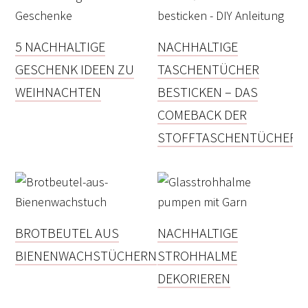
5 NACHHALTIGE
NACHHALTIGE
GESCHENK IDEEN ZU
TASCHENTÜCHER
WEIHNACHTEN
BESTICKEN – DAS
COMEBACK DER
STOFFTASCHENTÜCHER!
BROTBEUTEL AUS
NACHHALTIGE
BIENENWACHSTÜCHERN
STROHHALME
DEKORIEREN