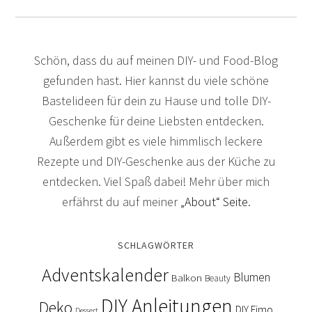
Schön, dass du auf meinen DIY- und Food-Blog
gefunden hast. Hier kannst du viele schöne
Bastelideen für dein zu Hause und tolle DIY-
Geschenke für deine Liebsten entdecken.
Außerdem gibt es viele himmlisch leckere
Rezepte und DIY-Geschenke aus der Küche zu
entdecken. Viel Spaß dabei! Mehr über mich
erfährst du auf meiner
„About“ Seite
.
SCHLAGWÖRTER
Adventskalender
Blumen
Balkon
Beauty
DIY Anleitungen
Deko
DIY Fimo
Dessert