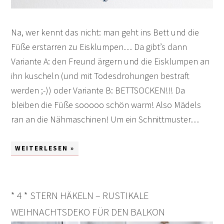
Na, wer kennt das nicht: man geht ins Bett und die
Füße erstarren zu Eisklumpen… Da gibt’s dann
Variante A: den Freund ärgern und die Eisklumpen an
ihn kuscheln (und mit Todesdrohungen bestraft
werden ;-)) oder Variante B: BETTSOCKEN!!! Da
bleiben die Füße sooooo schön warm! Also Mädels
ran an die Nähmaschinen! Um ein Schnittmuster…
WEITERLESEN »
* 4 * STERN HÄKELN – RUSTIKALE
WEIHNACHTSDEKO FÜR DEN BALKON