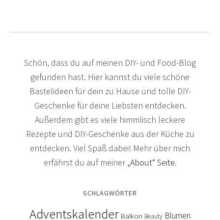
Schön, dass du auf meinen DIY- und Food-Blog
gefunden hast. Hier kannst du viele schöne
Bastelideen für dein zu Hause und tolle DIY-
Geschenke für deine Liebsten entdecken.
Außerdem gibt es viele himmlisch leckere
Rezepte und DIY-Geschenke aus der Küche zu
entdecken. Viel Spaß dabei! Mehr über mich
erfährst du auf meiner
„About“ Seite
.
SCHLAGWÖRTER
Adventskalender
Blumen
Balkon
Beauty