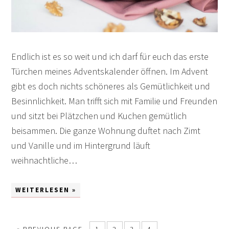
Endlich ist es so weit und ich darf für euch das erste
Türchen meines Adventskalender öffnen. Im Advent
gibt es doch nichts schöneres als Gemütlichkeit und
Besinnlichkeit. Man trifft sich mit Familie und Freunden
und sitzt bei Plätzchen und Kuchen gemütlich
beisammen. Die ganze Wohnung duftet nach Zimt
und Vanille und im Hintergrund läuft
weihnachtliche…
WEITERLESEN »
«
PREVIOUS PAGE
1
2
3
4