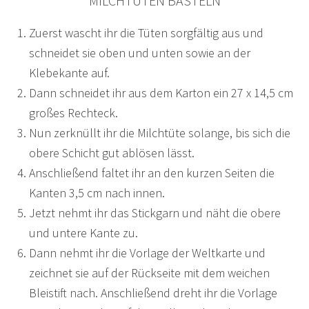
MILCHTÜTEN BASTELN
Zuerst wascht ihr die Tüten sorgfältig aus und
schneidet sie oben und unten sowie an der
Klebekante auf.
Dann schneidet ihr aus dem Karton ein 27 x 14,5 cm
großes Rechteck.
Nun zerknüllt ihr die Milchtüte solange, bis sich die
obere Schicht gut ablösen lässt.
Anschließend faltet ihr an den kurzen Seiten die
Kanten 3,5 cm nach innen.
Jetzt nehmt ihr das Stickgarn und näht die obere
und untere Kante zu.
Dann nehmt ihr die Vorlage der Weltkarte und
zeichnet sie auf der Rückseite mit dem weichen
Bleistift nach. Anschließend dreht ihr die Vorlage