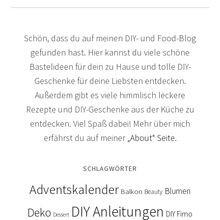
Schön, dass du auf meinen DIY- und Food-Blog
gefunden hast. Hier kannst du viele schöne
Bastelideen für dein zu Hause und tolle DIY-
Geschenke für deine Liebsten entdecken.
Außerdem gibt es viele himmlisch leckere
Rezepte und DIY-Geschenke aus der Küche zu
entdecken. Viel Spaß dabei! Mehr über mich
erfährst du auf meiner
„About“ Seite
.
SCHLAGWÖRTER
Adventskalender
Blumen
Balkon
Beauty
DIY Anleitungen
Deko
DIY Fimo
Dessert