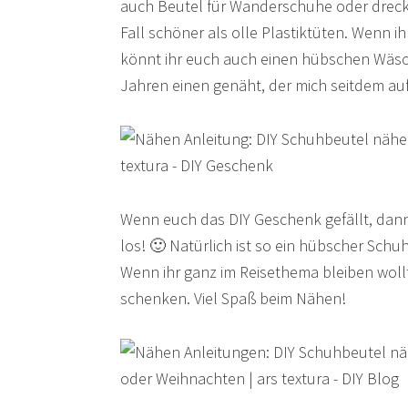
auch Beutel für Wanderschuhe oder drecki
Fall schöner als olle Plastiktüten. Wenn i
könnt ihr euch auch einen hübschen Wäsch
Jahren einen genäht, der mich seitdem auf 
Wenn euch das DIY Geschenk gefällt, dann 
los! 🙂 Natürlich ist so ein hübscher Sch
Wenn ihr ganz im Reisethema bleiben wollt
schenken. Viel Spaß beim Nähen!