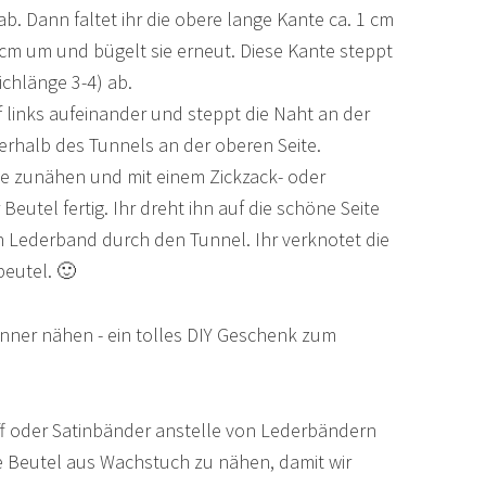
ab. Dann faltet ihr die obere lange Kante ca. 1 cm
 cm um und bügelt sie erneut. Diese Kante steppt
ichlänge 3-4) ab.
uf links aufeinander und steppt die Naht an der
terhalb des Tunnels an der oberen Seite.
te zunähen und mit einem Zickzack- oder
Beutel fertig. Ihr dreht ihn auf die schöne Seite
in Lederband durch den Tunnel. Ihr verknotet die
eutel. 🙂
f oder Satinbänder anstelle von Lederbändern
e Beutel aus Wachstuch zu nähen, damit wir