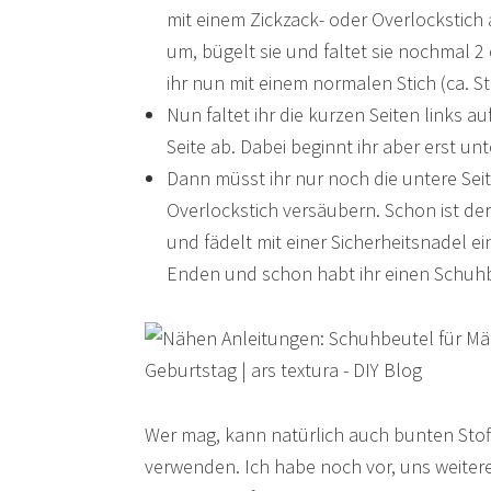
mit einem Zickzack- oder Overlockstich 
um, bügelt sie und faltet sie nochmal 2
ihr nun mit einem normalen Stich (ca. St
Nun faltet ihr die kurzen Seiten links a
Seite ab. Dabei beginnt ihr aber erst un
Dann müsst ihr nur noch die untere Sei
Overlockstich versäubern. Schon ist der 
und fädelt mit einer Sicherheitsnadel e
Enden und schon habt ihr einen Schuhb
Wer mag, kann natürlich auch bunten Stof
verwenden. Ich habe noch vor, uns weiter