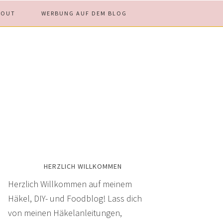
BOUT
WERBUNG AUF DEM BLOG
HERZLICH WILLKOMMEN
Herzlich Willkommen auf meinem
Häkel, DIY- und Foodblog! Lass dich
von meinen Häkelanleitungen,