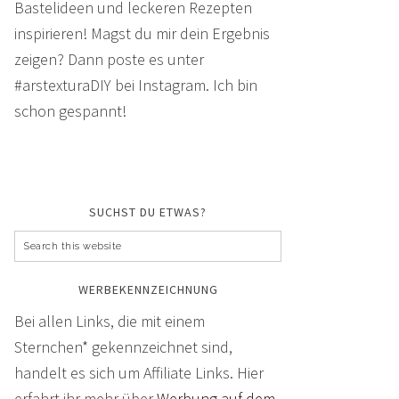
Bastelideen und leckeren Rezepten
inspirieren! Magst du mir dein Ergebnis
zeigen? Dann poste es unter
#arstexturaDIY bei Instagram. Ich bin
schon gespannt!
SUCHST DU ETWAS?
WERBEKENNZEICHNUNG
Bei allen Links, die mit einem
Sternchen* gekennzeichnet sind,
handelt es sich um Affiliate Links. Hier
erfahrt ihr mehr über
Werbung auf dem