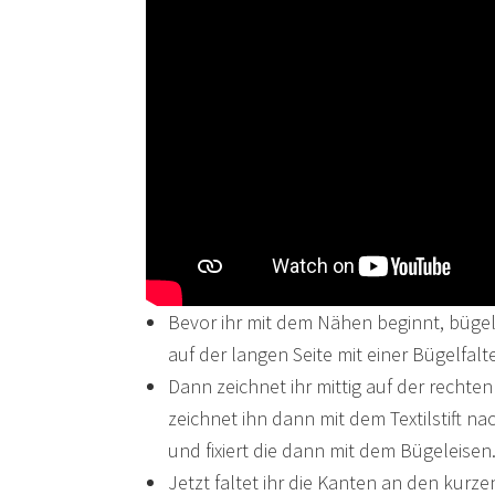
Bevor ihr mit dem Nähen beginnt, bügelt
auf der langen Seite mit einer Bügelfalte
Dann zeichnet ihr mittig auf der rechten 
zeichnet ihn dann mit dem Textilstift na
und fixiert die dann mit dem Bügeleisen
Jetzt faltet ihr die Kanten an den kurze