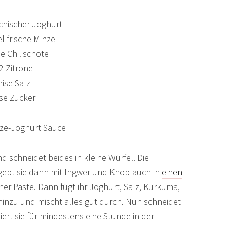
echischer Joghurt
l frische Minze
e Chilischote
2 Zitrone
rise Salz
ise Zucker
d schneidet beides in kleine Würfel. Die
, gebt sie dann mit Ingwer und Knoblauch in
einen
ner Paste. Dann fügt ihr Joghurt, Salz, Kurkuma,
nzu und mischt alles gut durch. Nun schneidet
ert sie für mindestens eine Stunde in der