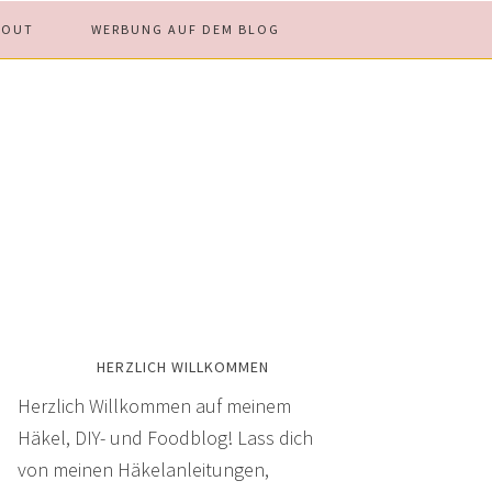
BOUT
WERBUNG AUF DEM BLOG
HERZLICH WILLKOMMEN
Herzlich Willkommen auf meinem
Häkel, DIY- und Foodblog! Lass dich
von meinen Häkelanleitungen,