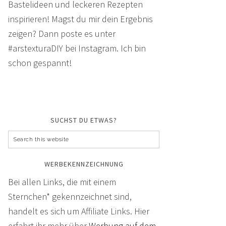
Bastelideen und leckeren Rezepten
inspirieren! Magst du mir dein Ergebnis
zeigen? Dann poste es unter
#arstexturaDIY bei Instagram. Ich bin
schon gespannt!
SUCHST DU ETWAS?
WERBEKENNZEICHNUNG
Bei allen Links, die mit einem
Sternchen* gekennzeichnet sind,
handelt es sich um Affiliate Links. Hier
erfahrt ihr mehr über
Werbung auf dem