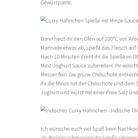
Gewürzpaste.
Dann heizt ihr den Ofen auf 200°C vor. Ans
Marinade etwas ab, spießt das Fleisch auf 
Nach 10 Minuten dreht ihr die Spieße im O
Minz-Joghurt Sauce zubereiten: Ihr wascht
Messer fein. Die grüne Chilischote entkernt
ihr die Minze mit der Chilischote und dem 
Joghurt und würzt mit einer Prise Salz und
Ich wünsche euch viel Spaß beim Nachkoch
als Beilage schmecken die Spieße übrigen