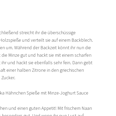
chließend streicht ihr die überschüssige
Holzspieße und verteilt sie auf einem Backblech.
fen um. Während der Backzeit könnt ihr nun die
 die Minze gut und hackt sie mit einem scharfen
 ihr und hackt sie ebenfalls sehr fein. Dann gebt
Saft einer halben Zitrone in den griechischen
 Zucker.
en und einen guten Appetit! Mit frischem Naan
s besonders gut. Und wenn ihr nun Lust auf