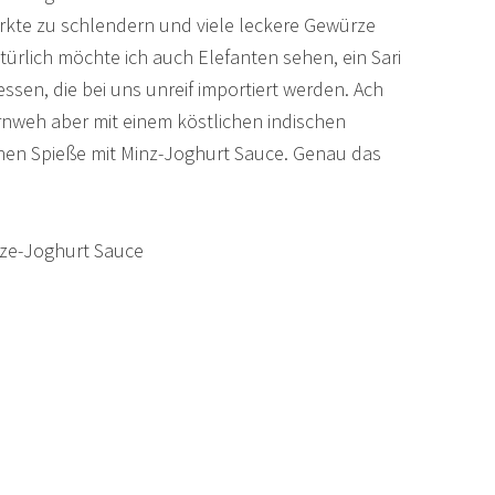
ärkte zu schlendern und viele leckere Gewürze
lich möchte ich auch Elefanten sehen, ein Sari
essen, die bei uns unreif importiert werden. Ach
ernweh aber mit einem köstlichen indischen
chen Spieße mit Minz-Joghurt Sauce. Genau das