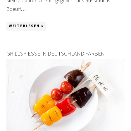
Mein absolutes Lieblingsgericht aus Russland ist
Boeuff…
WEITERLESEN »
GRILLSPIESSE IN DEUTSCHLAND FARBEN