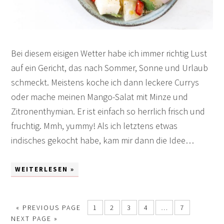
Bei diesem eisigen Wetter habe ich immer richtig Lust
auf ein Gericht, das nach Sommer, Sonne und Urlaub
schmeckt. Meistens koche ich dann leckere Currys
oder mache meinen Mango-Salat mit Minze und
Zitronenthymian. Er ist einfach so herrlich frisch und
fruchtig. Mmh, yummy! Als ich letztens etwas
indisches gekocht habe, kam mir dann die Idee…
WEITERLESEN »
«
PREVIOUS PAGE
1
2
3
4
…
7
NEXT PAGE »