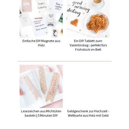
Einfache DIY Magnete aus
Ein DIY Tablett zum
Holz
Valentinstag - perfekt fürs
Frühstück im Bett
Lesezeichen aus Michtüten
Geldgeschenk zur Hochzeit -
basteln | 5 Minuten DIY
Weltkarte aus Holz mit Geld