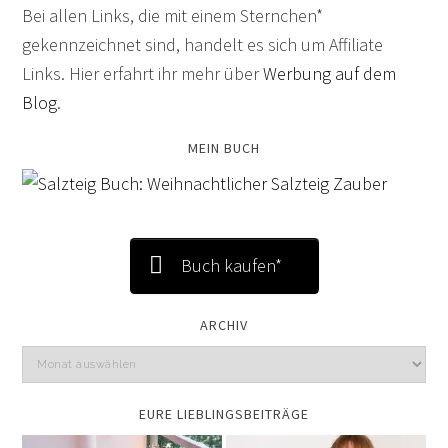
Bei allen Links, die mit einem Sternchen*
gekennzeichnet sind, handelt es sich um Affiliate
Links. Hier erfahrt ihr mehr über
Werbung auf dem
Blog
.
MEIN BUCH
Buch kaufen*
ARCHIV
EURE LIEBLINGSBEITRÄGE