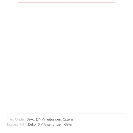
Filed Under:
Deko
,
DIY Anleitungen
,
Ostern
Tagged With:
Deko
,
DIY Anleitungen
,
Ostern