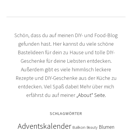
Schön, dass du auf meinen DIY- und Food-Blog
gefunden hast. Hier kannst du viele schöne
Bastelideen für dein zu Hause und tolle DIY-
Geschenke für deine Liebsten entdecken.
Außerdem gibt es viele himmlisch leckere
Rezepte und DIY-Geschenke aus der Küche zu
entdecken. Viel Spaß dabei! Mehr über mich
erfährst du auf meiner
„About“ Seite
.
SCHLAGWÖRTER
Adventskalender
Blumen
Balkon
Beauty