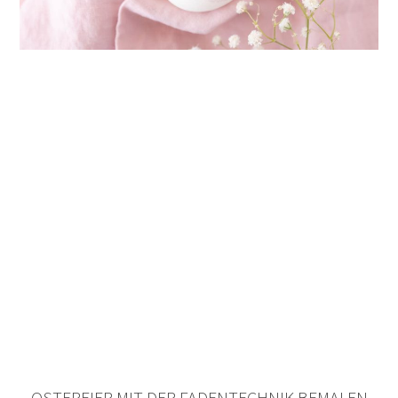
OSTEREIER MIT DER FADENTECHNIK BEMALEN