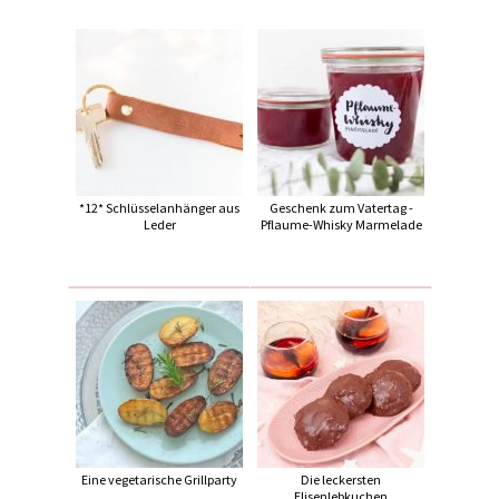
*12* Schlüsselanhänger aus
Geschenk zum Vatertag -
Leder
Pflaume-Whisky Marmelade
Eine vegetarische Grillparty
Die leckersten
Elisenlebkuchen