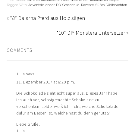
Tagged With:
Adventskalender
,
DIY Geschenke
,
Rezepte
,
Süßes
,
Weihnachten
« *8* Dalarna Pferd aus Holz sägen
*10* DIY Monstera Untersetzer »
COMMENTS
Julia
says
11. Dezember 2017 at 8:20 p.m.
Die Schokolade sieht echt super aus. Dieses Jahr habe
ich auch vor, selbstgemachte Schokolade zu
verschenken. Leider weiß ich nicht, welche Schokolade
dafür am Besten ist. Welche hast du denn genutzt?
Liebe Grüße,
Julia