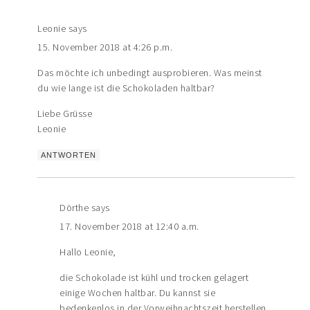
Leonie
says
15. November 2018 at 4:26 p.m.
Das möchte ich unbedingt ausprobieren. Was meinst
du wie lange ist die Schokoladen haltbar?
Liebe Grüsse
Leonie
ANTWORTEN
Dörthe
says
17. November 2018 at 12:40 a.m.
Hallo Leonie,
die Schokolade ist kühl und trocken gelagert
einige Wochen haltbar. Du kannst sie
bedenkenlos in der Vorweihnachtszeit herstellen