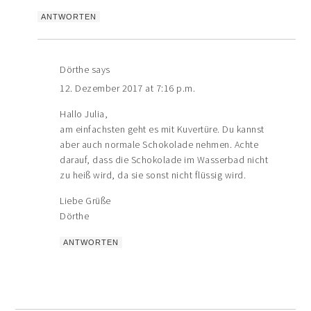
ANTWORTEN
Dörthe
says
12. Dezember 2017 at 7:16 p.m.
Hallo Julia,
am einfachsten geht es mit Kuvertüre. Du kannst
aber auch normale Schokolade nehmen. Achte
darauf, dass die Schokolade im Wasserbad nicht
zu heiß wird, da sie sonst nicht flüssig wird.
Liebe Grüße
Dörthe
ANTWORTEN