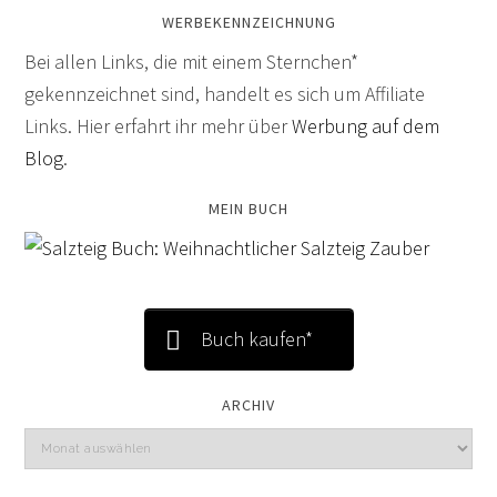
WERBEKENNZEICHNUNG
Bei allen Links, die mit einem Sternchen*
gekennzeichnet sind, handelt es sich um Affiliate
Links. Hier erfahrt ihr mehr über
Werbung auf dem
Blog
.
MEIN BUCH
Buch kaufen*
ARCHIV