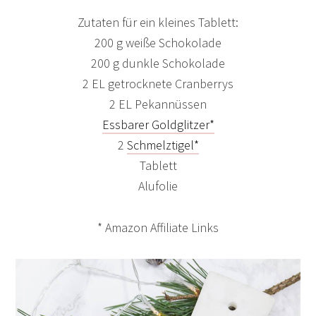
Zutaten für ein kleines Tablett:
200 g weiße Schokolade
200 g dunkle Schokolade
2 EL getrocknete Cranberrys
2 EL Pekannüssen
Essbarer Goldglitzer*
2
Schmelztigel*
Tablett
Alufolie
* Amazon Affiliate Links