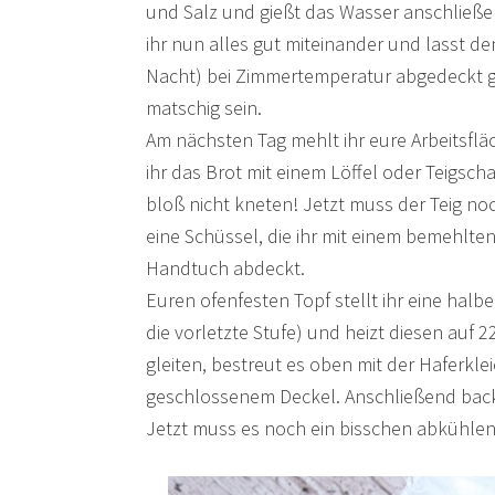
und Salz und gießt das Wasser anschließen
ihr nun alles gut miteinander und lasst d
Nacht) bei Zimmertemperatur abgedeckt g
matschig sein.
Am nächsten Tag mehlt ihr eure Arbeitsfläc
ihr das Brot mit einem Löffel oder Teigsch
bloß nicht kneten! Jetzt muss der Teig no
eine Schüssel, die ihr mit einem bemehlte
Handtuch abdeckt.
Euren ofenfesten Topf stellt ihr eine halb
die vorletzte Stufe) und heizt diesen auf 2
gleiten, bestreut es oben mit der Haferkle
geschlossenem Deckel. Anschließend back
Jetzt muss es noch ein bisschen abkühlen u