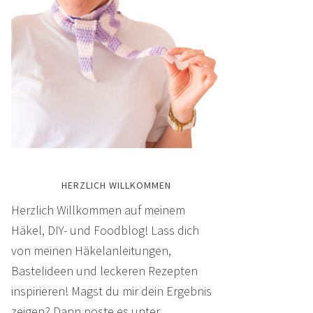
HERZLICH WILLKOMMEN
Herzlich Willkommen auf meinem
Häkel, DIY- und Foodblog! Lass dich
von meinen Häkelanleitungen,
Bastelideen und leckeren Rezepten
inspirieren! Magst du mir dein Ergebnis
zeigen? Dann poste es unter