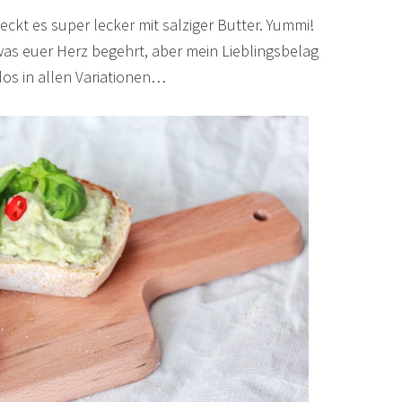
ckt es super lecker mit salziger Butter. Yummi!
 was euer Herz begehrt, aber mein Lieblingsbelag
dos in allen Variationen…