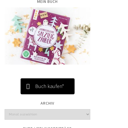
MEIN BUCH
Buch kaufen*
ARCHIV