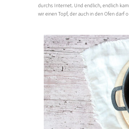
durchs Internet. Und endlich, endlich ka
wir einen Topf, der auch in den Ofen darf