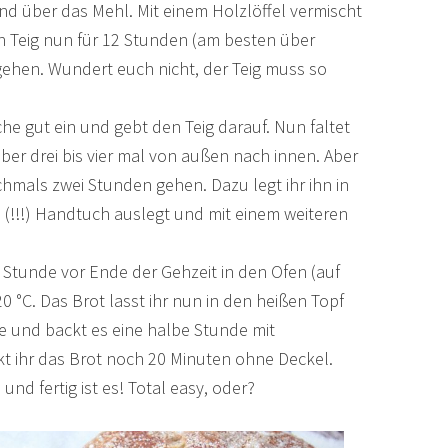
d über das Mehl. Mit einem Holzlöffel vermischt
en Teig nun für 12 Stunden (am besten über
ehen. Wundert euch nicht, der Teig muss so
he gut ein und gebt den Teig darauf. Nun faltet
aber drei bis vier mal von außen nach innen. Aber
chmals zwei Stunden gehen. Dazu legt ihr ihn in
n (!!!) Handtuch auslegt und mit einem weiteren
e Stunde vor Ende der Gehzeit in den Ofen (auf
20 °C. Das Brot lasst ihr nun in den heißen Topf
ie und backt es eine halbe Stunde mit
t ihr das Brot noch 20 Minuten ohne Deckel.
nd fertig ist es! Total easy, oder?