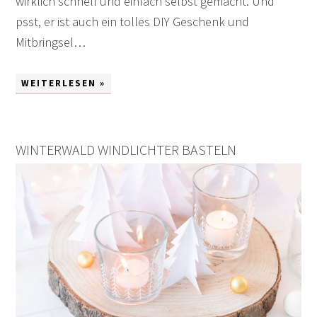
wirklich schnell und einfach selbst gemacht. Und
psst, er ist auch ein tolles DIY Geschenk und
Mitbringsel…
WEITERLESEN »
WINTERWALD WINDLICHTER BASTELN