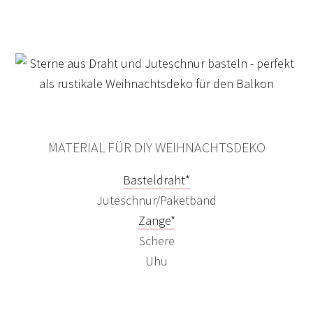
MATERIAL FÜR DIY WEIHNACHTSDEKO
Basteldraht*
Juteschnur/Paketband
Zange*
Schere
Uhu