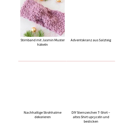
Stirnband mit Jasmin Muster
Adventskranz aus Salzteig
häkeln
Nachhaltige Strohhalme
DIY Sternzeichen T-Shirt –
dekorieren
altes Shirt upcyceln und
besticken