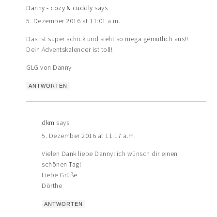
Danny - cozy & cuddly
says
5. Dezember 2016 at 11:01 a.m.
Das ist super schick und sieht so mega gemütlich aus!!
Dein Adventskalender ist toll!
GLG von Danny
ANTWORTEN
dkm
says
5. Dezember 2016 at 11:17 a.m.
Vielen Dank liebe Danny! ich wünsch dir einen
schönen Tag!
Liebe Grüße
Dörthe
ANTWORTEN