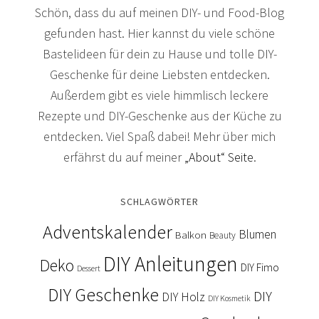
Schön, dass du auf meinen DIY- und Food-Blog
gefunden hast. Hier kannst du viele schöne
Bastelideen für dein zu Hause und tolle DIY-
Geschenke für deine Liebsten entdecken.
Außerdem gibt es viele himmlisch leckere
Rezepte und DIY-Geschenke aus der Küche zu
entdecken. Viel Spaß dabei! Mehr über mich
erfährst du auf meiner
„About“ Seite
.
SCHLAGWÖRTER
Adventskalender
Blumen
Balkon
Beauty
DIY Anleitungen
Deko
DIY Fimo
Dessert
DIY Geschenke
DIY
DIY Holz
DIY Kosmetik