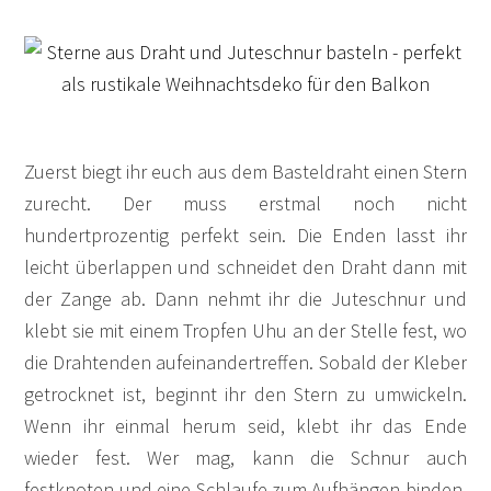
Zuerst biegt ihr euch aus dem Basteldraht einen Stern
zurecht. Der muss erstmal noch nicht
hundertprozentig perfekt sein. Die Enden lasst ihr
leicht überlappen und schneidet den Draht dann mit
der Zange ab. Dann nehmt ihr die Juteschnur und
klebt sie mit einem Tropfen Uhu an der Stelle fest, wo
die Drahtenden aufeinandertreffen. Sobald der Kleber
getrocknet ist, beginnt ihr den Stern zu umwickeln.
Wenn ihr einmal herum seid, klebt ihr das Ende
wieder fest. Wer mag, kann die Schnur auch
festknoten und eine Schlaufe zum Aufhängen binden.