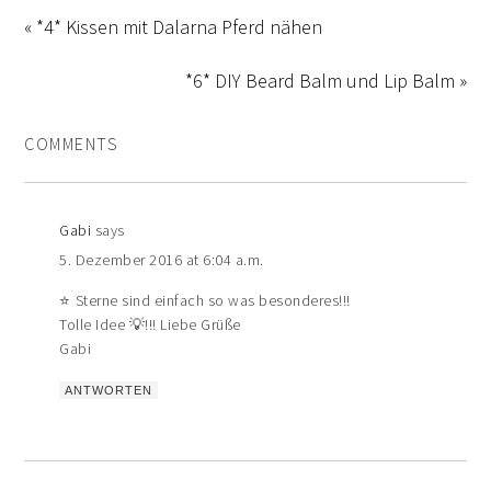
« *4* Kissen mit Dalarna Pferd nähen
*6* DIY Beard Balm und Lip Balm »
COMMENTS
Gabi
says
5. Dezember 2016 at 6:04 a.m.
⭐️️ Sterne sind einfach so was besonderes!!!
Tolle Idee 💡!!! Liebe Grüße
Gabi
ANTWORTEN