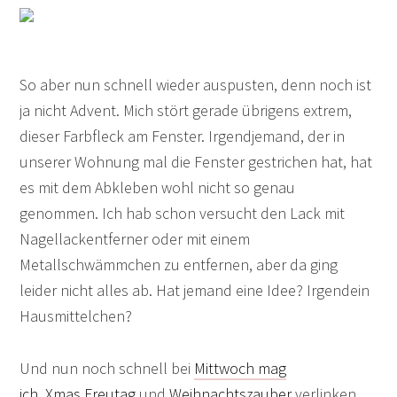
So aber nun schnell wieder auspusten, denn noch ist
ja nicht Advent. Mich stört gerade übrigens extrem,
dieser Farbfleck am Fenster. Irgendjemand, der in
unserer Wohnung mal die Fenster gestrichen hat, hat
es mit dem Abkleben wohl nicht so genau
genommen. Ich hab schon versucht den Lack mit
Nagellackentferner oder mit einem
Metallschwämmchen zu entfernen, aber da ging
leider nicht alles ab. Hat jemand eine Idee? Irgendein
Hausmittelchen?
Und nun noch schnell bei
Mittwoch mag
ich
,
Xmas
Freutag
und
Weihnachtszauber
verlinken…