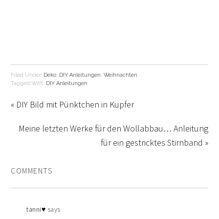
Filed Under:
Deko
,
DIY Anleitungen
,
Weihnachten
Tagged With:
DIY Anleitungen
« DIY Bild mit Pünktchen in Kupfer
Meine letzten Werke für den Wollabbau… Anleitung
für ein gestricktes Stirnband »
COMMENTS
tanni♥
says