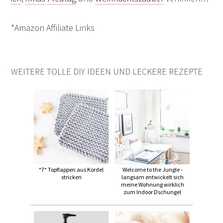
*Amazon Affiliate Links
WEITERE TOLLE DIY IDEEN UND LECKERE REZEPTE
*7* Topflappen aus Kordel
Welcome to the Jungle -
stricken
langsam entwickelt sich
meine Wohnung wirklich
zum Indoor Dschungel