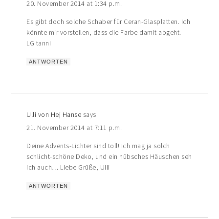
20. November 2014 at 1:34 p.m.
Es gibt doch solche Schaber für Ceran-Glasplatten. Ich
könnte mir vorstellen, dass die Farbe damit abgeht.
LG tanni
ANTWORTEN
Ulli von Hej Hanse
says
21. November 2014 at 7:11 p.m.
Deine Advents-Lichter sind toll! Ich mag ja solch
schlicht-schöne Deko, und ein hübsches Häuschen seh
ich auch… Liebe Grüße, Ulli
ANTWORTEN