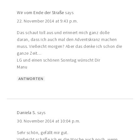
Wir vom Ende der Straße
says
22. November 2014 at 9:43 p.m.
Das schaut toll aus und erinnert mich ganz dolle
daran, dass ich auch mal den Adventskranz machen
muss. Vielleicht morgen? Aber das denke ich schon die
ganze Zeit…
LG und einen schönen Sonntag wünscht Dir
Manu
ANTWORTEN
Daniela S.
says
30. November 2014 at 10:04 p.m.
Sehr schön, gefällt mir gut.
Vielleicht schaffe ich es die Woche auch noch, wenn