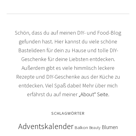
Schön, dass du auf meinen DIY- und Food-Blog
gefunden hast. Hier kannst du viele schöne
Bastelideen für dein zu Hause und tolle DIY-
Geschenke für deine Liebsten entdecken.
Außerdem gibt es viele himmlisch leckere
Rezepte und DIY-Geschenke aus der Küche zu
entdecken. Viel Spaß dabei! Mehr über mich
erfährst du auf meiner
„About“ Seite
.
SCHLAGWÖRTER
Adventskalender
Blumen
Balkon
Beauty