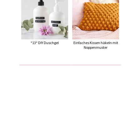
*13* DIY Duschgel
Einfaches Kissen häkeln mit
Noppenmuster