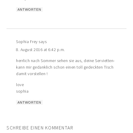
ANTWORTEN
Sophia Frey
says
8. August 2016 at 6:42 p.m.
herrlich nach Sommer sehen sie aus, deine Servietten-
kann mir gedanklich schon einen toll gedeckten Tisch
damit vorstellen !
love
sophia
ANTWORTEN
SCHREIBE EINEN KOMMENTAR