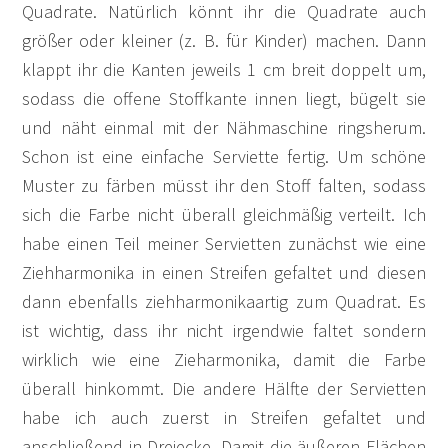
Quadrate. Natürlich könnt ihr die Quadrate auch
größer oder kleiner (z. B. für Kinder) machen. Dann
klappt ihr die Kanten jeweils 1 cm breit doppelt um,
sodass die offene Stoffkante innen liegt, bügelt sie
und näht einmal mit der Nähmaschine ringsherum.
Schon ist eine einfache Serviette fertig. Um schöne
Muster zu färben müsst ihr den Stoff falten, sodass
sich die Farbe nicht überall gleichmäßig verteilt. Ich
habe einen Teil meiner Servietten zunächst wie eine
Ziehharmonika in einen Streifen gefaltet und diesen
dann ebenfalls ziehharmonikaartig zum Quadrat. Es
ist wichtig, dass ihr nicht irgendwie faltet sondern
wirklich wie eine Zieharmonika, damit die Farbe
überall hinkommt. Die andere Hälfte der Servietten
habe ich auch zuerst in Streifen gefaltet und
anschließend in Dreiecke. Damit die äußeren Flächen