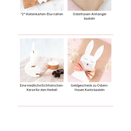
*2* Visitenkarten-Etui nähen
Osterhasen-Anhänger
basteln
Eine niedliche Eichhörnchen-
Geldgeschenk zu Ostern:
Kerze für den Herbst!
Hasen Karte basteln