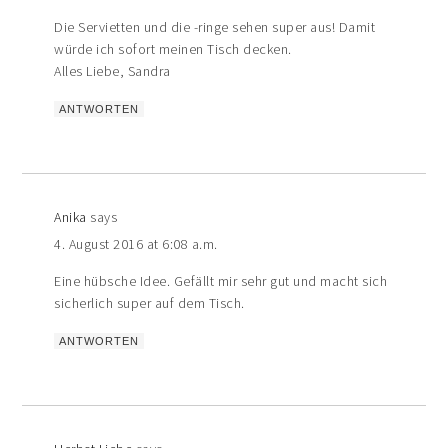
Die Servietten und die -ringe sehen super aus! Damit
würde ich sofort meinen Tisch decken.
Alles Liebe, Sandra
ANTWORTEN
Anika
says
4. August 2016 at 6:08 a.m.
Eine hübsche Idee. Gefällt mir sehr gut und macht sich
sicherlich super auf dem Tisch.
ANTWORTEN