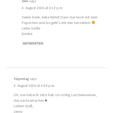
dkm
says
4. August 2016 at 4:13 p.m.
Vielen Dank, liebe Rahel! Dann mal hoch mit dem
Popöchen und los geht's mit den Servietten!
Liebe Grüße
Dörthe
ANTWORTEN
Tulpentag
says
4. August 2016 at 4:46 p.m.
Oh, wie hübsch! Jetzt hab ich richtig Lust bekommen,
das nachzumachen ♥
Lieben Gruß,
Jenny