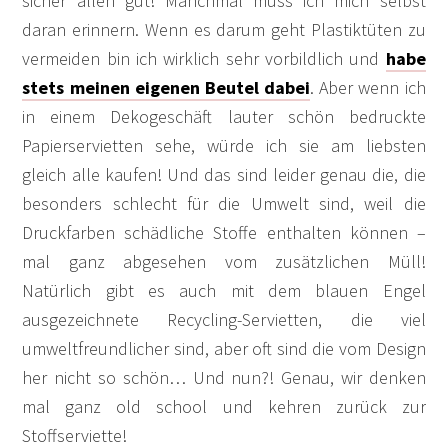
sicher allen gut! Manchmal muss ich mich selbst
daran erinnern. Wenn es darum geht Plastiktüten zu
vermeiden bin ich wirklich sehr vorbildlich und
habe
stets meinen eigenen Beutel dabei
. Aber wenn ich
in einem Dekogeschäft lauter schön bedruckte
Papierservietten sehe, würde ich sie am liebsten
gleich alle kaufen! Und das sind leider genau die, die
besonders schlecht für die Umwelt sind, weil die
Druckfarben schädliche Stoffe enthalten können –
mal ganz abgesehen vom zusätzlichen Müll!
Natürlich gibt es auch mit dem blauen Engel
ausgezeichnete Recycling-Servietten, die viel
umweltfreundlicher sind, aber oft sind die vom Design
her nicht so schön… Und nun?! Genau, wir denken
mal ganz old school und kehren zurück zur
Stoffserviette!