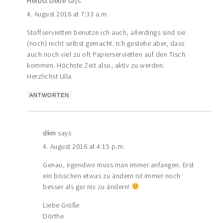
Herbst Liebe
says
4. August 2016 at 7:33 a.m.
Stoffservietten benutze ich auch, allerdings sind sie
(noch) nicht selbst gemacht. Ich gestehe aber, dass
auch noch viel zu oft Papierservietten auf den Tisch
kommen. Höchste Zeit also, aktiv zu werden.
Herzlichst Ulla
ANTWORTEN
dkm
says
4. August 2016 at 4:15 p.m.
Genau, irgendwo muss man immer anfangen. Erst
ein bisschen etwas zu ändern ist immer noch
besser als gar nix zu ändern!
Liebe Grüße
Dörthe