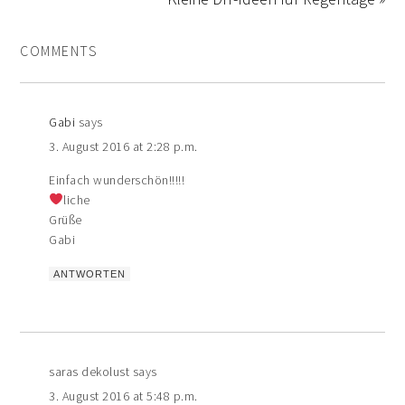
COMMENTS
Gabi
says
3. August 2016 at 2:28 p.m.
Einfach wunderschön!!!!!
liche
Grüße
Gabi
ANTWORTEN
saras dekolust
says
3. August 2016 at 5:48 p.m.