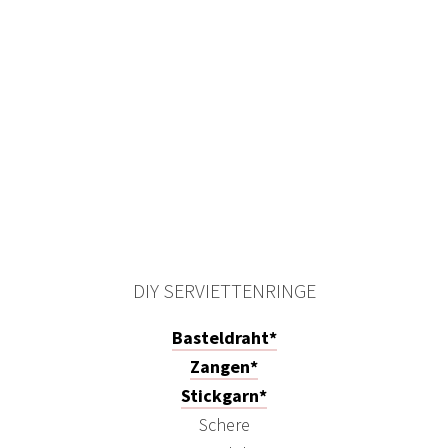
DIY SERVIETTENRINGE
Basteldraht*
Zangen*
Stickgarn*
Schere