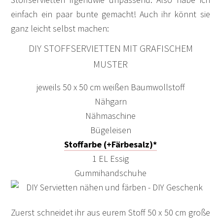
einfach ein paar bunte gemacht! Auch ihr könnt sie
ganz leicht selbst machen:
DIY STOFFSERVIETTEN MIT GRAFISCHEM
MUSTER
jeweils 50 x 50 cm weißen Baumwollstoff
Nähgarn
Nähmaschine
Bügeleisen
Stoffarbe (+Färbesalz)*
1 EL Essig
Gummihandschuhe
Zuerst schneidet ihr aus eurem Stoff 50 x 50 cm große