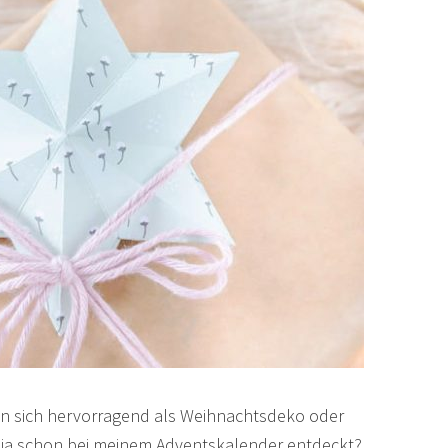
en sich hervorragend als Weihnachtsdeko oder
ie ja schon bei meinem Adventskalender entdeckt?