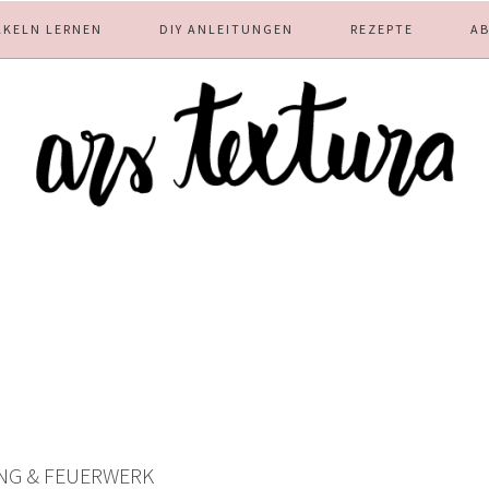
ÄKELN LERNEN
DIY ANLEITUNGEN
REZEPTE
A
NG & FEUERWERK