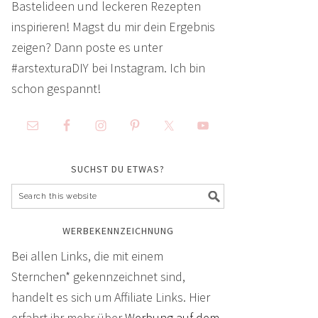
Bastelideen und leckeren Rezepten
inspirieren! Magst du mir dein Ergebnis
zeigen? Dann poste es unter
#arstexturaDIY bei Instagram. Ich bin
schon gespannt!
SUCHST DU ETWAS?
WERBEKENNZEICHNUNG
Bei allen Links, die mit einem
Sternchen* gekennzeichnet sind,
handelt es sich um Affiliate Links. Hier
erfahrt ihr mehr über
Werbung auf dem