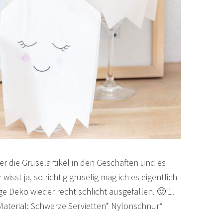
 die Gruselartikel in den Geschäften und es
isst ja, so richtig gruselig mag ich es eigentlich
ge Deko wieder recht schlicht ausgefallen. 🙂 1.
aterial: Schwarze Servietten* Nylonschnur*