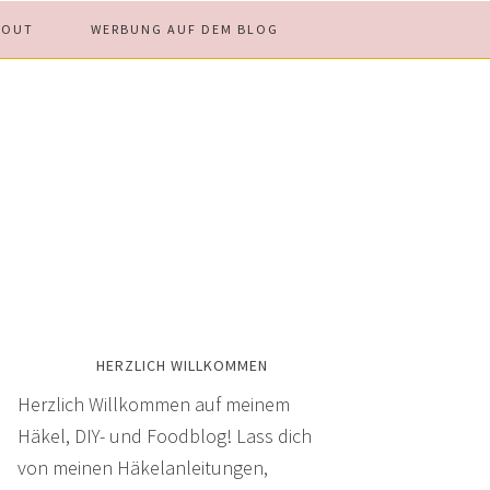
BOUT
WERBUNG AUF DEM BLOG
HERZLICH WILLKOMMEN
Herzlich Willkommen auf meinem
Häkel, DIY- und Foodblog! Lass dich
von meinen Häkelanleitungen,