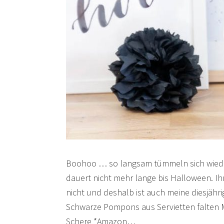
Boohoo … so langsam tümmeln sich wieder
dauert nicht mehr lange bis Halloween. Ihr w
nicht und deshalb ist auch meine diesjähri
Schwarze Pompons aus Servietten falten M
Schere *Amazon…