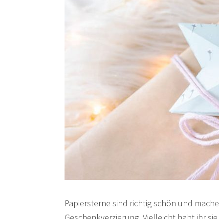
Papiersterne sind richtig schön und mach
Geschenkverzierung. Vielleicht habt ihr s