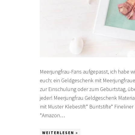
Meerjungfrau-Fans aufgepasst, ich habe wi
euch: ein Geldgeschenk mit Meerjungfraue
zur Einschulung oder zum Geburtstag, über
jeder! Meerjungfrau Geldgeschenk Material
mit Muster Klebestift* Buntstifte* Fineline
*Amazon…
WEITERLESEN »