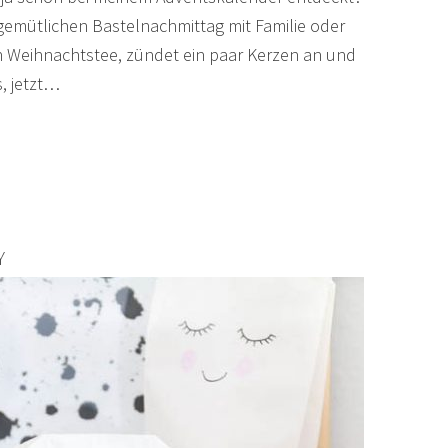
 gemütlichen Bastelnachmittag mit Familie oder
n Weihnachtstee, zündet ein paar Kerzen an und
s, jetzt…
Y