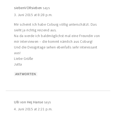
siebenVORsieben
says
3. Juni 2015 at 8:28 p.m.
Mir scheint ich habe Coburg völlig unterschätzt. Das
sieht ja richtig reizend aus.
Na da werde ich baldmöglichst mal eine Freundin von
mir interviewen – die kommt nämlich aus Coburg!
Und die Designtage sehen ebenfalls sehr interessant
aus!
Liebe Grüße
Jutta
ANTWORTEN
Ulli von Hej Hanse
says
4. Juni 2015 at 2:21 p.m.