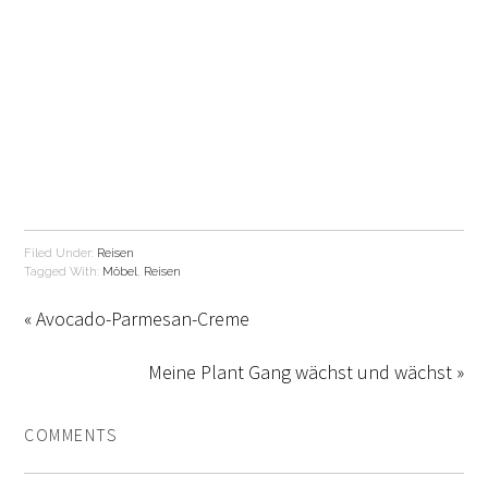
Filed Under:
Reisen
Tagged With:
Möbel
,
Reisen
« Avocado-Parmesan-Creme
Meine Plant Gang wächst und wächst »
COMMENTS