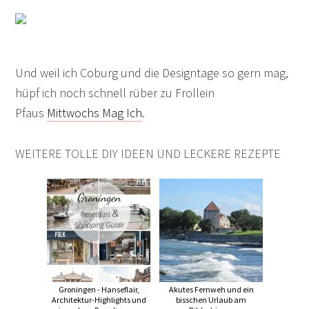
Und weil ich Coburg und die Designtage so gern mag,
hüpf ich noch schnell rüber zu Frollein
Pfaus
Mittwochs Mag Ich
.
WEITERE TOLLE DIY IDEEN UND LECKERE REZEPTE
Groningen - Hanseflair,
Akutes Fernweh und ein
Architektur-Highlights und
bisschen Urlaub am