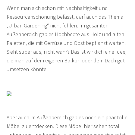
Wenn man sich schon mit Nachhaltigkeit und
Ressourcenschonung befasst, darf auch das Thema
„Urban Gardening“ nicht fehlen. Im gesamten
Außenbereich gab es Hochbeete aus Holz und alten
Paletten, die mit Gemüse und Obst bepflanzt warten.
Sieht super aus, nicht wahr? Das ist wirklich eine Idee,
die man auf dem eigenen Balkon oder dem Dach gut
umsetzen könnte.
Aber auch im Außenbereich gab es noch ein paar tolle
Möbel zu entdecken. Diese Möbel hier sehen total
unbequem und kantig aus, aber wenn man sich setzt,