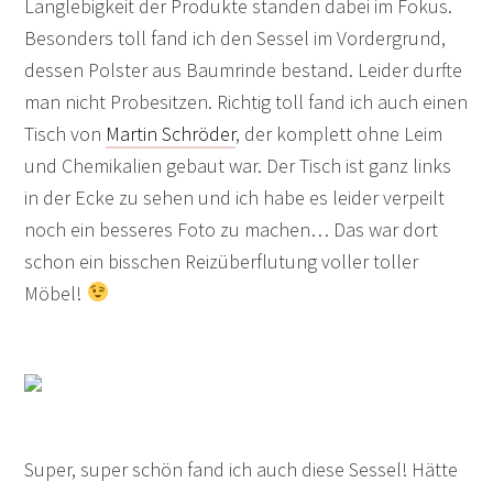
Langlebigkeit der Produkte standen dabei im Fokus.
Besonders toll fand ich den Sessel im Vordergrund,
dessen Polster aus Baumrinde bestand. Leider durfte
man nicht Probesitzen. Richtig toll fand ich auch einen
Tisch von
Martin Schröder
, der komplett ohne Leim
und Chemikalien gebaut war. Der Tisch ist ganz links
in der Ecke zu sehen und ich habe es leider verpeilt
noch ein besseres Foto zu machen… Das war dort
schon ein bisschen Reizüberflutung voller toller
Möbel!
Super, super schön fand ich auch diese Sessel! Hätte