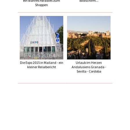
ein wahres Paradies zum
Bildschirm...
Shoppen
Die Expo 2015 in Mailand - ein
Urlaub im Herzen
kleiner Reisebericht
Andalusiens Granada -
Sevilla - Cordoba