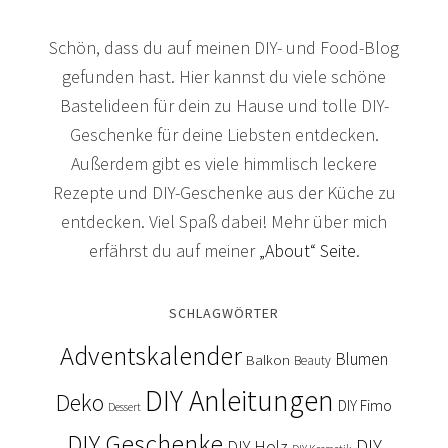
Schön, dass du auf meinen DIY- und Food-Blog
gefunden hast. Hier kannst du viele schöne
Bastelideen für dein zu Hause und tolle DIY-
Geschenke für deine Liebsten entdecken.
Außerdem gibt es viele himmlisch leckere
Rezepte und DIY-Geschenke aus der Küche zu
entdecken. Viel Spaß dabei! Mehr über mich
erfährst du auf meiner
„About“ Seite
.
SCHLAGWÖRTER
Adventskalender
Blumen
Balkon
Beauty
DIY Anleitungen
Deko
DIY Fimo
Dessert
DIY Geschenke
DIY
DIY Holz