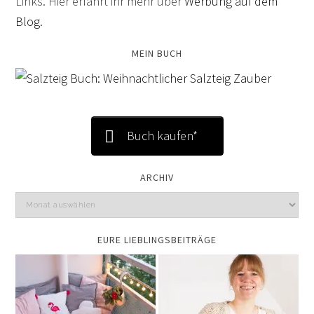
Links. Hier erfahrt ihr mehr über
Werbung auf dem
Blog
.
MEIN BUCH
Buch kaufen*
ARCHIV
EURE LIEBLINGSBEITRÄGE