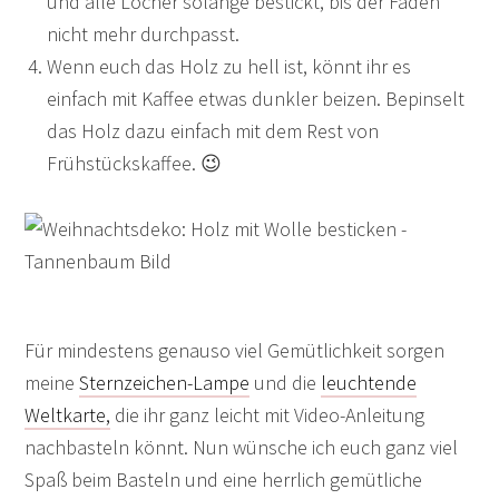
und alle Löcher solange bestickt, bis der Faden
nicht mehr durchpasst.
Wenn euch das Holz zu hell ist, könnt ihr es
einfach mit Kaffee etwas dunkler beizen. Bepinselt
das Holz dazu einfach mit dem Rest von
Frühstückskaffee. 😉
Für mindestens genauso viel Gemütlichkeit sorgen
meine
Sternzeichen-Lampe
und die
leuchtende
Weltkarte,
die ihr ganz leicht mit Video-Anleitung
nachbasteln könnt. Nun wünsche ich euch ganz viel
Spaß beim Basteln und eine herrlich gemütliche