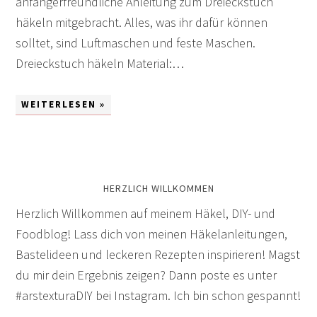
anfängerfreundliche Anleitung zum Dreieckstuch
häkeln mitgebracht. Alles, was ihr dafür können
solltet, sind Luftmaschen und feste Maschen.
Dreieckstuch häkeln Material:…
WEITERLESEN »
HERZLICH WILLKOMMEN
Herzlich Willkommen auf meinem Häkel, DIY- und
Foodblog! Lass dich von meinen Häkelanleitungen,
Bastelideen und leckeren Rezepten inspirieren! Magst
du mir dein Ergebnis zeigen? Dann poste es unter
#arstexturaDIY bei Instagram. Ich bin schon gespannt!