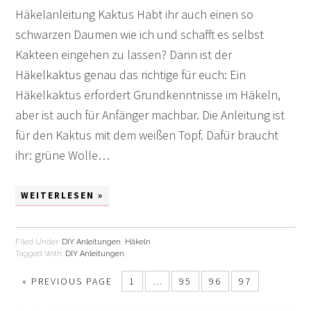
Häkelanleitung Kaktus Habt ihr auch einen so
schwarzen Daumen wie ich und schafft es selbst
Kakteen eingehen zu lassen? Dann ist der
Häkelkaktus genau das richtige für euch: Ein
Häkelkaktus erfordert Grundkenntnisse im Häkeln,
aber ist auch für Anfänger machbar. Die Anleitung ist
für den Kaktus mit dem weißen Topf. Dafür braucht
ihr: grüne Wolle…
WEITERLESEN »
Filed Under:
DIY Anleitungen
,
Häkeln
Tagged With:
DIY Anleitungen
«
PREVIOUS PAGE
1
…
95
96
97