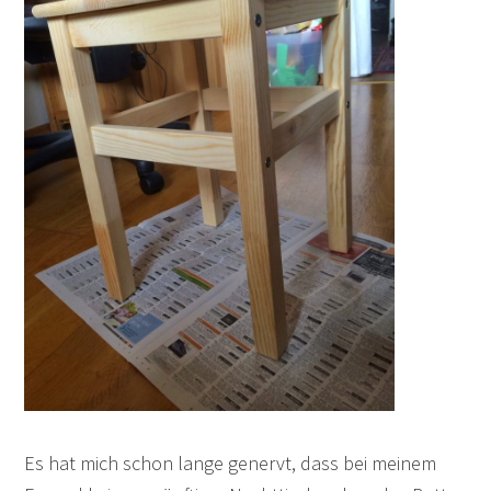
Es hat mich schon lange genervt, dass bei meinem