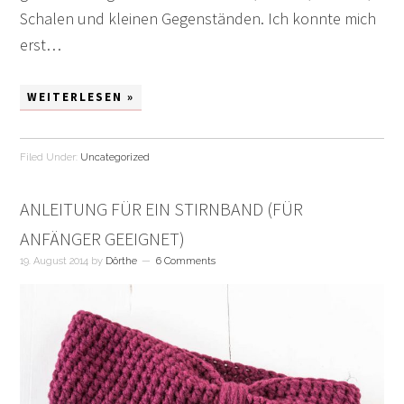
Schalen und kleinen Gegenständen. Ich konnte mich
erst…
WEITERLESEN »
Filed Under:
Uncategorized
ANLEITUNG FÜR EIN STIRNBAND (FÜR
ANFÄNGER GEEIGNET)
19. August 2014
by
Dörthe
6 Comments