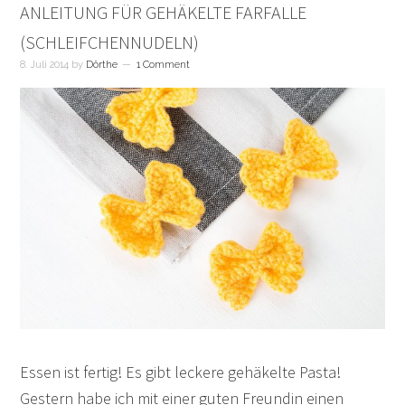
ANLEITUNG FÜR GEHÄKELTE FARFALLE
(SCHLEIFCHENNUDELN)
8. Juli 2014
by
Dörthe
1 Comment
Essen ist fertig! Es gibt leckere gehäkelte Pasta!
Gestern habe ich mit einer guten Freundin einen