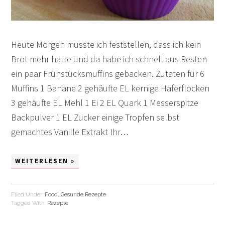
Heute Morgen musste ich feststellen, dass ich kein
Brot mehr hatte und da habe ich schnell aus Resten
ein paar Frühstücksmuffins gebacken. Zutaten für 6
Muffins 1 Banane 2 gehäufte EL kernige Haferflocken
3 gehäufte EL Mehl 1 Ei 2 EL Quark 1 Messerspitze
Backpulver 1 EL Zucker einige Tropfen selbst
gemachtes Vanille Extrakt Ihr…
WEITERLESEN »
Filed Under:
Food
,
Gesunde Rezepte
Tagged With:
Rezepte