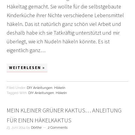
Häkeltag gemacht. Sie wollte für die selbstgebaute
Kinderküche ihrer Nichte verschiedene Lebensmittel
häkeln. Das ist natürlich ganz schön viel Arbeit und
deshalb habe ich sie Tatkräftig unterstützt und mir
überlegt, wie ich Nudeln häkeln könnte. Es ist
eigentlich ganz…
WEITERLESEN »
Filed Under:
DIY Anleitungen
,
Häkeln
Tagged With:
DIY Anleitungen
,
Häkeln
MEIN KLEINER GRÜNER KAKTUS… ANLEITUNG
FÜR EINEN HÄKELKAKTUS
23. Juni 2014
by
Dörthe
2 Comments